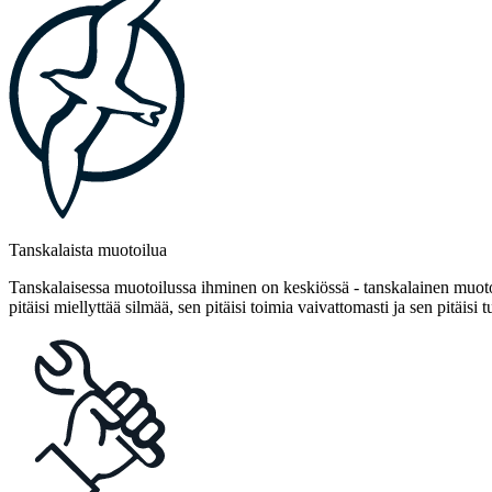
Tanskalaista muotoilua
Tanskalaisessa muotoilussa ihminen on keskiössä - tanskalainen muotoi
pitäisi miellyttää silmää, sen pitäisi toimia vaivattomasti ja sen pitäisi t