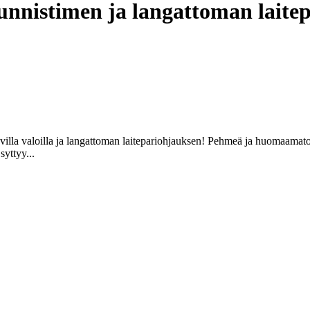
ketunnistimen ja langattoman lait
villa valoilla ja langattoman laitepariohjauksen! Pehmeä ja huomaamat
syttyy...