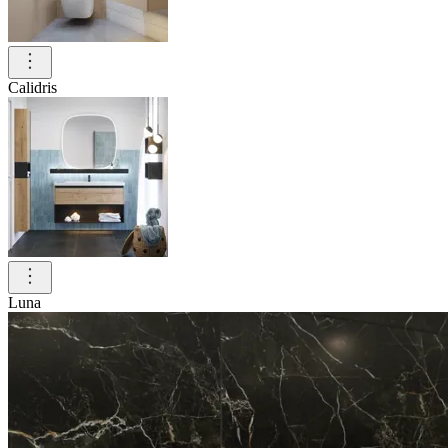
Calidris
Luna