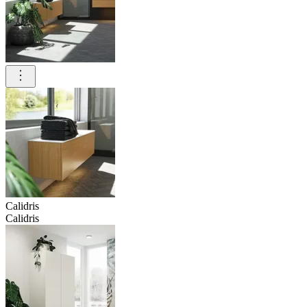
Calidris
Calidris