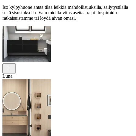
Iso kylpyhuone antaa tilaa leikkiä mahdollisuuksilla, säilytystilalla
sekä sisustuksella. Vain mielikuvitus asettaa rajat. Inspiroidu
ratkaisuistamme tai löydä aivan omasi.
Luna