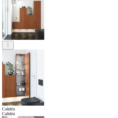
Calidris
Calidris