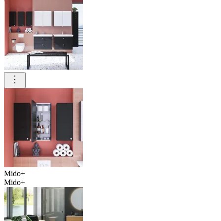
Mido+
Mido+