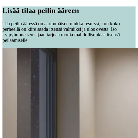
Lisää tilaa peilin ääreen
Tila peilin ääressä on äärimmäisen niukka resurssi, kun koko
perheellä on kiire saada itsensä valmiiksi ja ulos ovesta. Iso
kylpyhuone sen sijaan tarjoaa monia mahdollisuuksia itsensä
peilaamiselle.