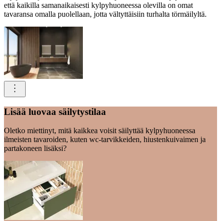
että kaikilla samanaikaisesti kylpyhuoneessa olevilla on omat
tavaransa omalla puolellaan, jotta vältyttäisiin turhalta törmäilyltä.
Lisää luovaa säilytystilaa
Oletko miettinyt, mitä kaikkea voisit säilyttää kylpyhuoneessa
ilmeisten tavaroiden, kuten wc-tarvikkeiden, hiustenkuivaimen ja
partakoneen lisäksi?