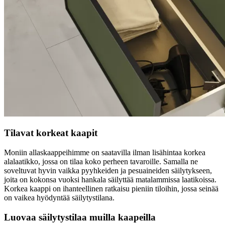
Tilavat korkeat kaapit
Moniin allaskaappeihimme on saatavilla ilman lisähintaa korkea
alalaatikko, jossa on tilaa koko perheen tavaroille. Samalla ne
soveltuvat hyvin vaikka pyyhkeiden ja pesuaineiden säilytykseen,
joita on kokonsa vuoksi hankala säilyttää matalammissa laatikoissa.
Korkea kaappi on ihanteellinen ratkaisu pieniin tiloihin, jossa seinää
on vaikea hyödyntää säilytystilana.
Luovaa säilytystilaa muilla kaapeilla