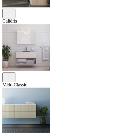
Calidris
Mido Classic