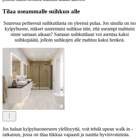
Tilaa useammalle suihkun alle
Suuressa perheessä suihkutilasta on yleensä pulaa. Jos sinulla on iso
kylpyhuone, mikset suurentaisi suihkua niin, että useampi mahtuisi
sinne samaan aikaan? Samaan suihkutilaan voi asentaa kaksi
suihkupäätä, jolloin suihkujen alle mahtuu kaksi henkeä.
Jos haluat kylpyhuoneeseen ylellisyyttä, voit tehdä upean walk in -
ratkaisun, jossa on tilaa liikkua vapaasti ja nauttia hyvinvoinnista.