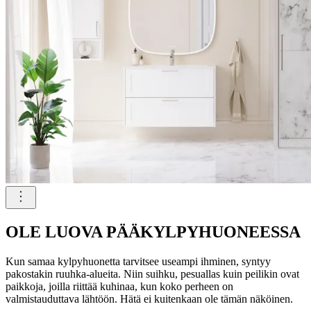
OLE LUOVA PÄÄKYLPYHUONEESSA
Kun samaa kylpyhuonetta tarvitsee useampi ihminen, syntyy
pakostakin ruuhka-alueita. Niin suihku, pesuallas kuin peilikin ovat
paikkoja, joilla riittää kuhinaa, kun koko perheen on
valmistauduttava lähtöön. Hätä ei kuitenkaan ole tämän näköinen.