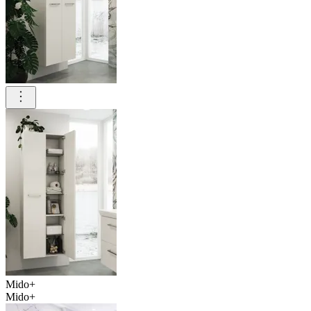
Mido+
Mido+