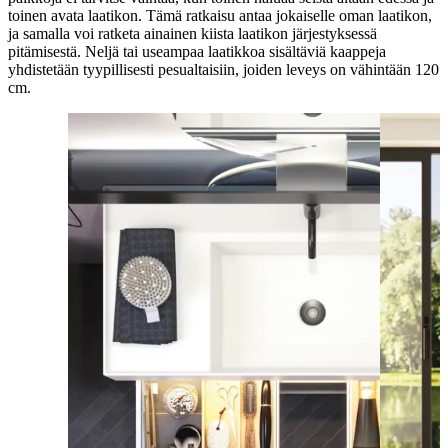
toinen avata laatikon. Tämä ratkaisu antaa jokaiselle oman laatikon,
ja samalla voi ratketa ainainen kiista laatikon järjestyksessä
pitämisestä. Neljä tai useampaa laatikkoa sisältäviä kaappeja
yhdistetään tyypillisesti pesualtaisiin, joiden leveys on vähintään 120
cm.