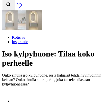
Kotisivu
Inspiraatio
Iso kylpyhuone: Tilaa koko
perheelle
Onko sinulla iso kylpyhuone, josta haluaisit tehdä hyvinvoinnin
keitaan? Onko sinulla suuri perhe, joka taistelee tilastaan
kylpyhuoneessa?