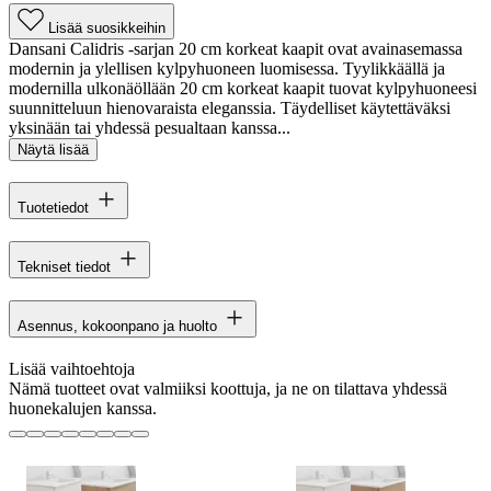
Lisää suosikkeihin
Dansani Calidris -sarjan 20 cm korkeat kaapit ovat avainasemassa
modernin ja ylellisen kylpyhuoneen luomisessa. Tyylikkäällä ja
modernilla ulkonäöllään 20 cm korkeat kaapit tuovat kylpyhuoneesi
suunnitteluun hienovaraista eleganssia. Täydelliset käytettäväksi
yksinään tai yhdessä pesualtaan kanssa...
Näytä lisää
Tuotetiedot
Tekniset tiedot
Asennus, kokoonpano ja huolto
Lisää vaihtoehtoja
Nämä tuotteet ovat valmiiksi koottuja, ja ne on tilattava yhdessä
huonekalujen kanssa.