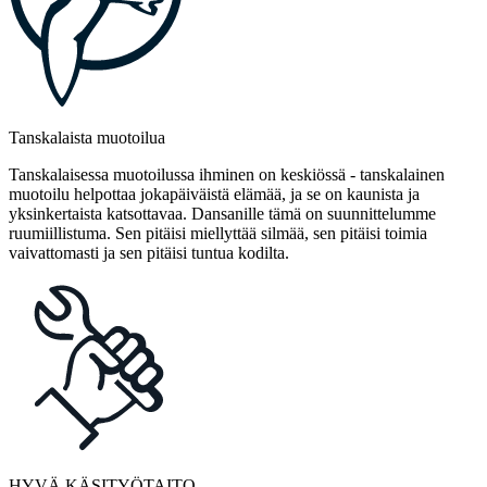
Tanskalaista muotoilua
Tanskalaisessa muotoilussa ihminen on keskiössä - tanskalainen
muotoilu helpottaa jokapäiväistä elämää, ja se on kaunista ja
yksinkertaista katsottavaa. Dansanille tämä on suunnittelumme
ruumiillistuma. Sen pitäisi miellyttää silmää, sen pitäisi toimia
vaivattomasti ja sen pitäisi tuntua kodilta.
HYVÄ KÄSITYÖTAITO