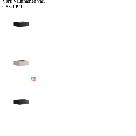
Väri:
Valinnainen väri
C83-1099