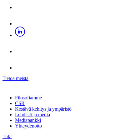
Tietoa meistä
Filosofiamme
CSR
Kestävä kehitys ja ympäristö
Lehdistö ja media
Mediapankki
Yhteydenotto
Tuki