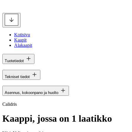
Kotisivu
Kaapit
Alakaapit
Tuotetiedot
Tekniset tiedot
Asennus, kokoonpano ja huolto
Calidris
Kaappi, jossa on 1 laatikko