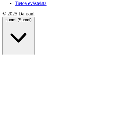
Tietoa evästeistä
© 2025 Dansani
suomi (Suomi)