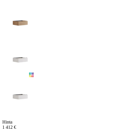
Hinta
1 412 €