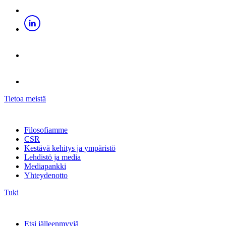
Tietoa meistä
Filosofiamme
CSR
Kestävä kehitys ja ympäristö
Lehdistö ja media
Mediapankki
Yhteydenotto
Tuki
Etsi jälleenmyyjä