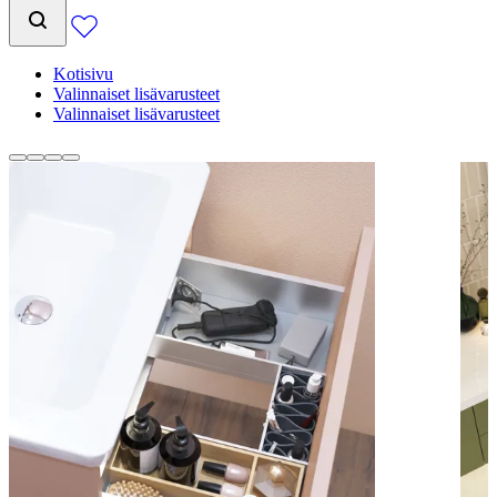
Kotisivu
Valinnaiset lisävarusteet
Valinnaiset lisävarusteet