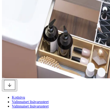
Kotisivu
Valinnaiset lisävarusteet
Valinnaiset lisävarusteet