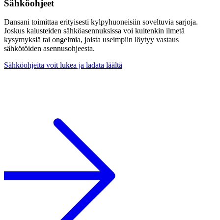
Sähköohjeet
Dansani toimittaa erityisesti kylpyhuoneisiin soveltuvia sarjoja.
Joskus kalusteiden sähköasennuksissa voi kuitenkin ilmetä
kysymyksiä tai ongelmia, joista useimpiin löytyy vastaus
sähkötöiden asennusohjeesta.
Sähköohjeita voit lukea ja ladata läältä