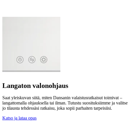
Langaton valonohjaus
Saat yleiskuvan siitä, miten Dansanin valaistusratkaisut toimivat –
langattomalla ohjauksella tai ilman. Tutustu suosituksiimme ja valitse
jo tilausta tehdessäsi ratkaisu, joka sopii parhaiten tarpeisiisi.
Katso ja lataa opas