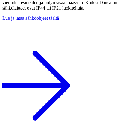
vieraiden esineiden ja pölyn sisäänpääsyltä. Kaikki Dansanin
sähkölaitteet ovat IP44 tai IP21 luokiteltuja.
Lue ja lataa sähköohjeet täältä