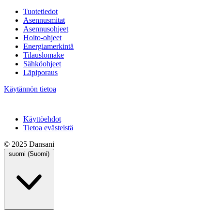
Tuotetiedot
Asennusmitat
Asennusohjeet
Hoito-ohjeet
Energiamerkintä
Tilauslomake
Sähköohjeet
Läpiporaus
Käytännön tietoa
Käyttöehdot
Tietoa evästeistä
© 2025 Dansani
suomi (Suomi)