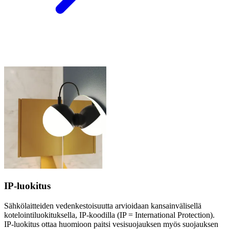
IP-luokitus
Sähkölaitteiden vedenkestoisuutta arvioidaan kansainvälisellä
kotelointiluokituksella, IP-koodilla (IP = International Protection).
IP-luokitus ottaa huomioon paitsi vesisuojauksen myös suojauksen