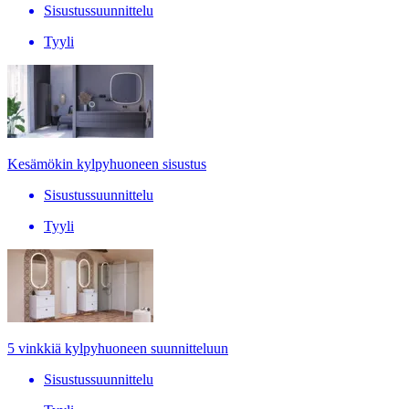
Sisustussuunnittelu
Tyyli
Kesämökin kylpyhuoneen sisustus
Sisustussuunnittelu
Tyyli
5 vinkkiä kylpyhuoneen suunnitteluun
Sisustussuunnittelu