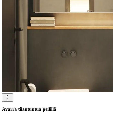
Avarra tilantuntua peilillä