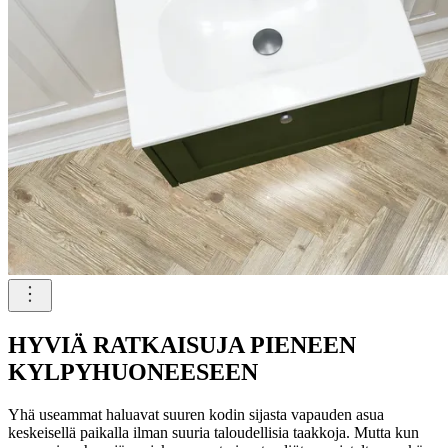
HYVIÄ RATKAISUJA PIENEEN
KYLPYHUONEESEEN
Yhä useammat haluavat suuren kodin sijasta vapauden asua
keskeisellä paikalla ilman suuria taloudellisia taakkoja. Mutta kun