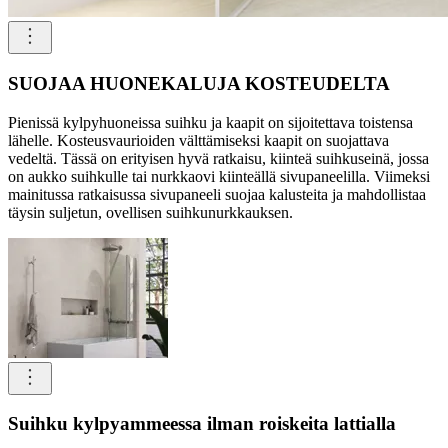
SUOJAA HUONEKALUJA KOSTEUDELTA
Pienissä kylpyhuoneissa suihku ja kaapit on sijoitettava toistensa
lähelle. Kosteusvaurioiden välttämiseksi kaapit on suojattava
vedeltä. Tässä on erityisen hyvä ratkaisu, kiinteä suihkuseinä, jossa
on aukko suihkulle tai nurkkaovi kiinteällä sivupaneelilla. Viimeksi
mainitussa ratkaisussa sivupaneeli suojaa kalusteita ja mahdollistaa
täysin suljetun, ovellisen suihkunurkkauksen.
Suihku kylpyammeessa ilman roiskeita lattialla