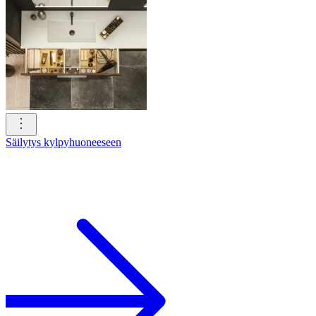
Säilytys kylpyhuoneeseen