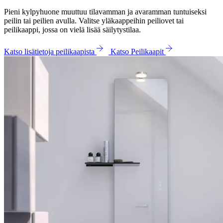
Pieni kylpyhuone muuttuu tilavamman ja avaramman tuntuiseksi
peilin tai peilien avulla. Valitse yläkaappeihin peiliovet tai
peilikaappi, jossa on vielä lisää säilytystilaa.
Katso lisätietoja peilikaapista
Katso Peilikaapit