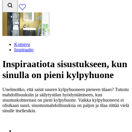
Kotisivu
Inspiraatio
Inspiraatiota sisustukseen, kun
sinulla on pieni kylpyhuone
Unelmoitko, että saisit suuren kylpyhuoneen pieneen tilaan? Tutustu
mahdollisuuksiin ja säilytystilan hyödyntämiseen, kun
sisustuskohteenasi on pieni kylpyhuone. Vaikka kylpyhuoneesi ei
olisikaan suuri, sisustusmahdollisuuksia on paljon ja tilaa riittää vielä
sinulle itsellesikin.