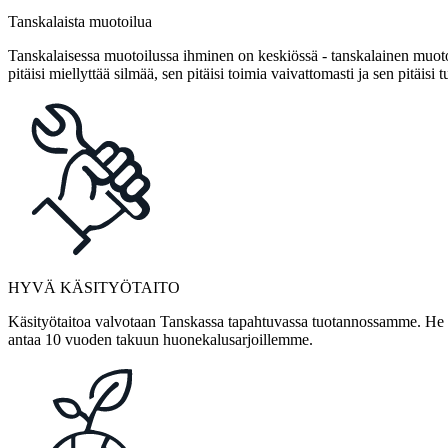
Tanskalaista muotoilua
Tanskalaisessa muotoilussa ihminen on keskiössä - tanskalainen muotoi
pitäisi miellyttää silmää, sen pitäisi toimia vaivattomasti ja sen pitäisi t
HYVÄ KÄSITYÖTAITO
Käsityötaitoa valvotaan Tanskassa tapahtuvassa tuotannossamme. He ov
antaa 10 vuoden takuun huonekalusarjoillemme.