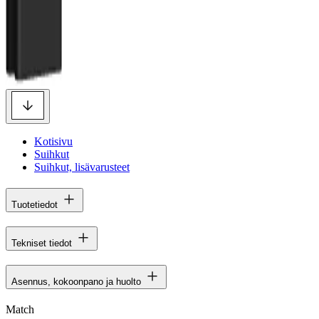
Kotisivu
Suihkut
Suihkut, lisävarusteet
Tuotetiedot
Tekniset tiedot
Asennus, kokoonpano ja huolto
Match