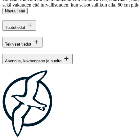
sekä vakauden että turvallisuuden, kun seisot suihkun alla. 60 cm pitkä
Näytä lisää
Tuotetiedot
Tekniset tiedot
Asennus, kokoonpano ja huolto