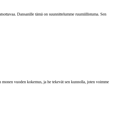
katsottavaa. Dansanille tämä on suunnittelumme ruumiillistuma. Sen
a on monen vuoden kokemus, ja he tekevät sen kunnolla, joten voimme