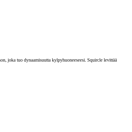
inon, joka tuo dynaamisuutta kylpyhuoneeseesi. Squircle levittää