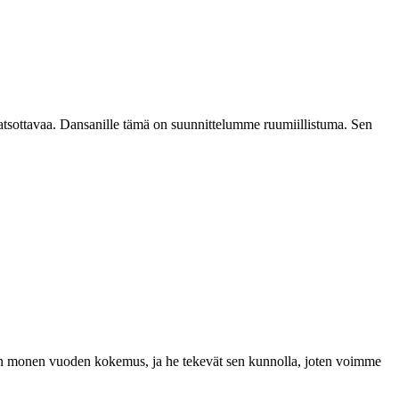
katsottavaa. Dansanille tämä on suunnittelumme ruumiillistuma. Sen
a on monen vuoden kokemus, ja he tekevät sen kunnolla, joten voimme