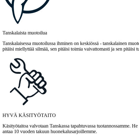
Tanskalaista muotoilua
Tanskalaisessa muotoilussa ihminen on keskiössä - tanskalainen muotoi
pitäisi miellyttää silmää, sen pitäisi toimia vaivattomasti ja sen pitäisi t
HYVÄ KÄSITYÖTAITO
Käsityötaitoa valvotaan Tanskassa tapahtuvassa tuotannossamme. He ov
antaa 10 vuoden takuun huonekalusarjoillemme.