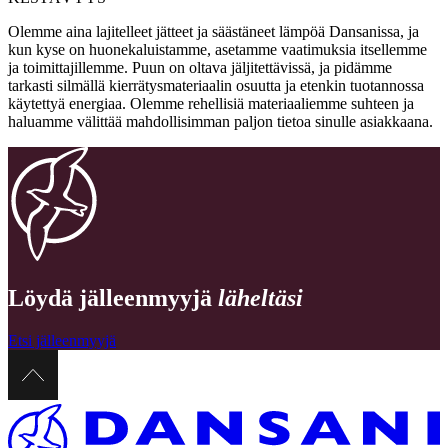
Olemme aina lajitelleet jätteet ja säästäneet lämpöä Dansanissa, ja
kun kyse on huonekaluistamme, asetamme vaatimuksia itsellemme
ja toimittajillemme. Puun on oltava jäljitettävissä, ja pidämme
tarkasti silmällä kierrätysmateriaalin osuutta ja etenkin tuotannossa
käytettyä energiaa. Olemme rehellisiä materiaaliemme suhteen ja
haluamme välittää mahdollisimman paljon tietoa sinulle asiakkaana.
Löydä jälleenmyyjä
läheltäsi
Etsi jälleenmyyjä