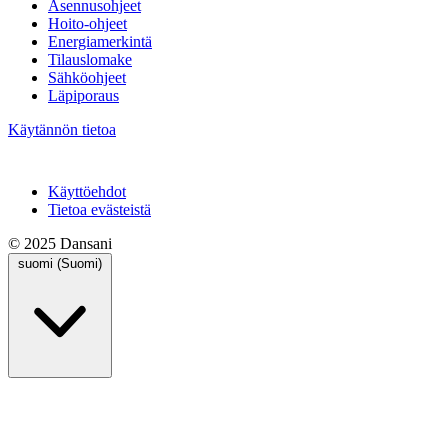
Asennusohjeet
Hoito-ohjeet
Energiamerkintä
Tilauslomake
Sähköohjeet
Läpiporaus
Käytännön tietoa
Käyttöehdot
Tietoa evästeistä
© 2025 Dansani
suomi (Suomi)