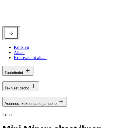
Kotisivu
Altaat
Kokovaletut altaat
Tuotetiedot
Tekniset tiedot
Asennus, kokoonpano ja huolto
Luna