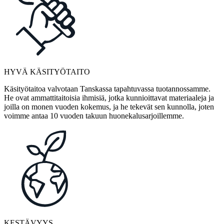
HYVÄ KÄSITYÖTAITO
Käsityötaitoa valvotaan Tanskassa tapahtuvassa tuotannossamme.
He ovat ammattitaitoisia ihmisiä, jotka kunnioittavat materiaaleja ja
joilla on monen vuoden kokemus, ja he tekevät sen kunnolla, joten
voimme antaa 10 vuoden takuun huonekalusarjoillemme.
KESTÄVYYS