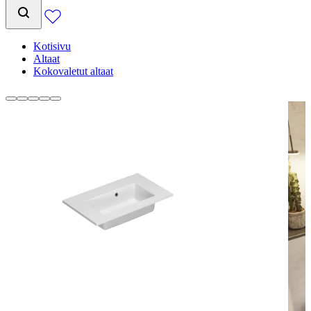
Kotisivu
Altaat
Kokovaletut altaat