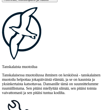
Tanskalaista muotoilua
Tanskalaisessa muotoilussa ihminen on keskiössä - tanskalainen
muotoilu helpottaa jokapäiväistä elämää, ja se on kaunista ja
yksinkertaista katsottavaa. Dansanille tämä on suunnittelumme
ruumiillistuma. Sen pitäisi miellyttää silmää, sen pitäisi toimia
vaivattomasti ja sen pitäisi tuntua kodilta.