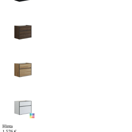
Hinta
1 576 €