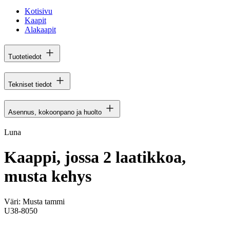
Kotisivu
Kaapit
Alakaapit
Tuotetiedot
Tekniset tiedot
Asennus, kokoonpano ja huolto
Luna
Kaappi, jossa 2 laatikkoa,
musta kehys
Väri:
Musta tammi
U38-8050