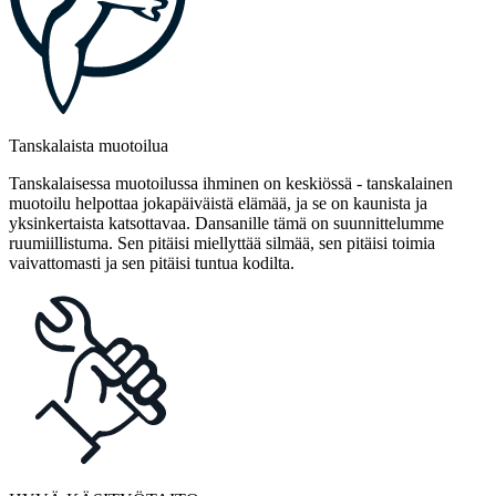
Tanskalaista muotoilua
Tanskalaisessa muotoilussa ihminen on keskiössä - tanskalainen
muotoilu helpottaa jokapäiväistä elämää, ja se on kaunista ja
yksinkertaista katsottavaa. Dansanille tämä on suunnittelumme
ruumiillistuma. Sen pitäisi miellyttää silmää, sen pitäisi toimia
vaivattomasti ja sen pitäisi tuntua kodilta.