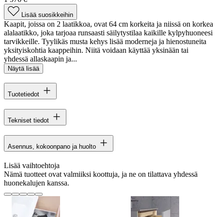
Lisää suosikkeihin
Kaapit, joissa on 2 laatikkoa, ovat 64 cm korkeita ja niissä on korkea
alalaatikko, joka tarjoaa runsaasti säilytystilaa kaikille kylpyhuoneesi
tarvikkeille. Tyylikäs musta kehys lisää moderneja ja hienostuneita
yksityiskohtia kaappeihin. Niitä voidaan käyttää yksinään tai
yhdessä allaskaapin ja...
Näytä lisää
Tuotetiedot
Tekniset tiedot
Asennus, kokoonpano ja huolto
Lisää vaihtoehtoja
Nämä tuotteet ovat valmiiksi koottuja, ja ne on tilattava yhdessä
huonekalujen kanssa.