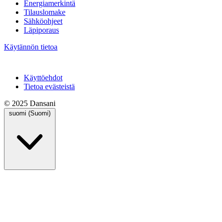
Energiamerkintä
Tilauslomake
Sähköohjeet
Läpiporaus
Käytännön tietoa
Käyttöehdot
Tietoa evästeistä
© 2025 Dansani
suomi (Suomi)