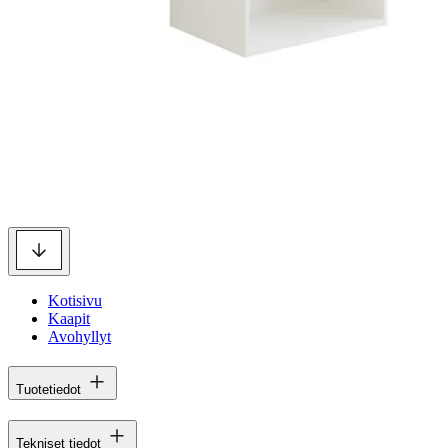
Kotisivu
Kaapit
Avohyllyt
Tuotetiedot
Tekniset tiedot