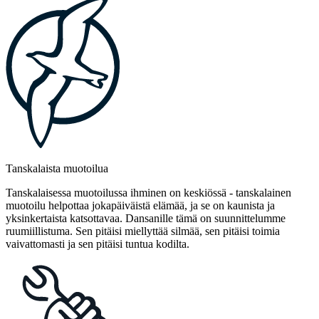
Tanskalaista muotoilua
Tanskalaisessa muotoilussa ihminen on keskiössä - tanskalainen
muotoilu helpottaa jokapäiväistä elämää, ja se on kaunista ja
yksinkertaista katsottavaa. Dansanille tämä on suunnittelumme
ruumiillistuma. Sen pitäisi miellyttää silmää, sen pitäisi toimia
vaivattomasti ja sen pitäisi tuntua kodilta.