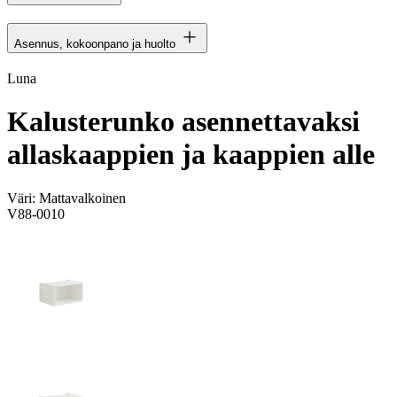
Asennus, kokoonpano ja huolto
Luna
Kalusterunko asennettavaksi
allaskaappien ja kaappien alle
Väri:
Mattavalkoinen
V88-0010