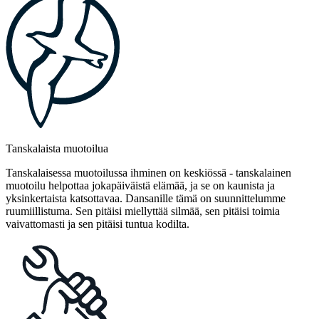
Tanskalaista muotoilua
Tanskalaisessa muotoilussa ihminen on keskiössä - tanskalainen
muotoilu helpottaa jokapäiväistä elämää, ja se on kaunista ja
yksinkertaista katsottavaa. Dansanille tämä on suunnittelumme
ruumiillistuma. Sen pitäisi miellyttää silmää, sen pitäisi toimia
vaivattomasti ja sen pitäisi tuntua kodilta.