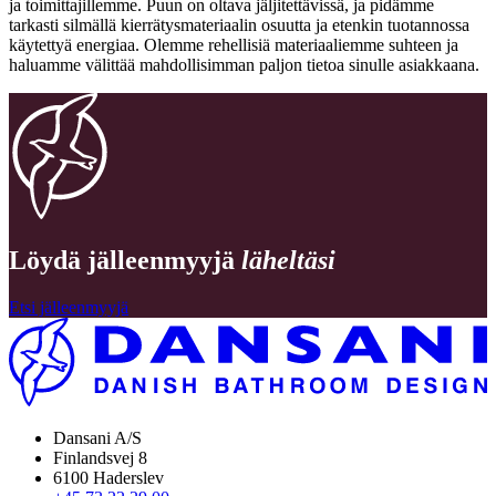
ja toimittajillemme. Puun on oltava jäljitettävissä, ja pidämme
tarkasti silmällä kierrätysmateriaalin osuutta ja etenkin tuotannossa
käytettyä energiaa. Olemme rehellisiä materiaaliemme suhteen ja
haluamme välittää mahdollisimman paljon tietoa sinulle asiakkaana.
Löydä jälleenmyyjä
läheltäsi
Etsi jälleenmyyjä
Dansani A/S
Finlandsvej 8
6100 Haderslev