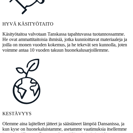
HYVÄ KÄSITYÖTAITO
Käsityötaitoa valvotaan Tanskassa tapahtuvassa tuotannossamme.
He ovat ammattitaitoisia ihmisiä, jotka kunnioittavat materiaaleja ja
joilla on monen vuoden kokemus, ja he tekevät sen kunnolla, joten
voimme antaa 10 vuoden takuun huonekalusarjoillemme.
KESTÄVYYS
Olemme aina lajitelleet jätteet ja säästäneet lämpöä Dansanissa, ja
kun kyse on huonekaluistamme, asetamme vaatimuksia itsellemme