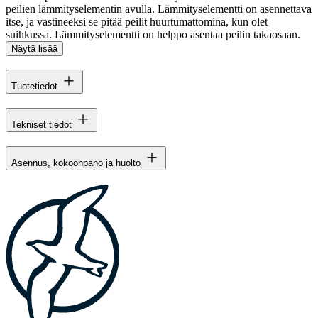
peilien lämmityselementin avulla. Lämmityselementti on asennettava
itse, ja vastineeksi se pitää peilit huurtumattomina, kun olet
suihkussa. Lämmityselementti on helppo asentaa peilin takaosaan.
Näytä lisää
Tuotetiedot
Tekniset tiedot
Asennus, kokoonpano ja huolto