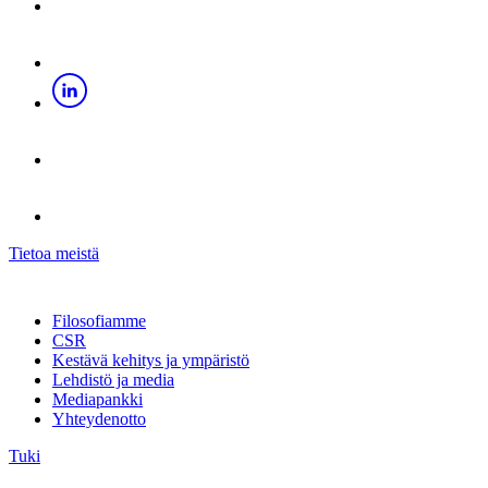
Tietoa meistä
Filosofiamme
CSR
Kestävä kehitys ja ympäristö
Lehdistö ja media
Mediapankki
Yhteydenotto
Tuki