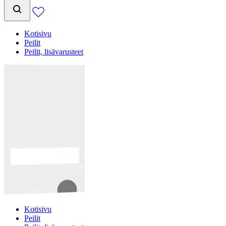
Kotisivu
Peilit
Peilit, lisävarusteet
Kotisivu
Peilit