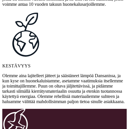
voimme antaa 10 vuoden takuun huonekalusarjoillemme.
KESTÄVYYS
Olemme aina lajitelleet jätteet ja säästäneet lämpöä Dansanissa, ja
kun kyse on huonekaluistamme, asetamme vaatimuksia itsellemme
ja toimittajillemme. Puun on oltava jäljitettävissä, ja pidämme
tarkasti silmällä kierrätysmateriaalin osuutta ja etenkin tuotannossa
käytettyä energiaa. Olemme rehellisiä materiaaliemme suhteen ja
haluamme välittää mahdollisimman paljon tietoa sinulle asiakkaana.