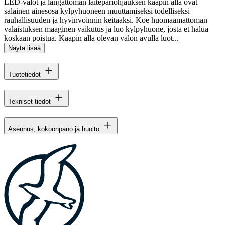
LED-valot ja langattoman laitepariohjauksen kaapin alla ovat
salainen ainesosa kylpyhuoneen muuttamiseksi todelliseksi
rauhallisuuden ja hyvinvoinnin keitaaksi. Koe huomaamattoman
valaistuksen maaginen vaikutus ja luo kylpyhuone, josta et halua
koskaan poistua. Kaapin alla olevan valon avulla luot...
Näytä lisää
Tuotetiedot
Tekniset tiedot
Asennus, kokoonpano ja huolto