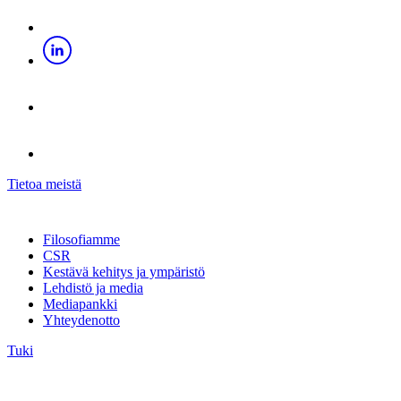
Tietoa meistä
Filosofiamme
CSR
Kestävä kehitys ja ympäristö
Lehdistö ja media
Mediapankki
Yhteydenotto
Tuki