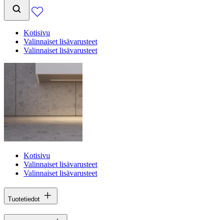
Kotisivu
Valinnaiset lisävarusteet
Valinnaiset lisävarusteet
Kotisivu
Valinnaiset lisävarusteet
Valinnaiset lisävarusteet
Tuotetiedot