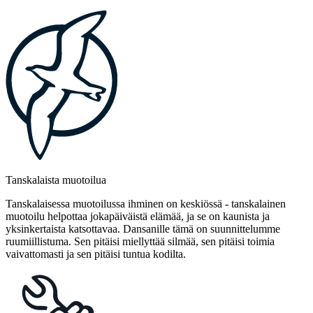
Tanskalaista muotoilua
Tanskalaisessa muotoilussa ihminen on keskiössä - tanskalainen
muotoilu helpottaa jokapäiväistä elämää, ja se on kaunista ja
yksinkertaista katsottavaa. Dansanille tämä on suunnittelumme
ruumiillistuma. Sen pitäisi miellyttää silmää, sen pitäisi toimia
vaivattomasti ja sen pitäisi tuntua kodilta.