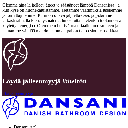
Olemme aina lajitelleet jätteet ja säästäneet lämpöä Dansanissa, ja
kun kyse on huonekaluistamme, asetamme vaatimuksia itsellemme
ja toimittajillemme. Puun on oltava jäljitettävissä, ja pidämme
tarkasti silmällä kierrätysmateriaalin osuutta ja etenkin tuotannossa
käytettyä energiaa. Olemme rehellisiä materiaaliemme suhteen ja
haluamme välittää mahdollisimman paljon tietoa sinulle asiakkaana.
Löydä jälleenmyyjä
läheltäsi
Etsi jälleenmyyjä
Dansani A/S