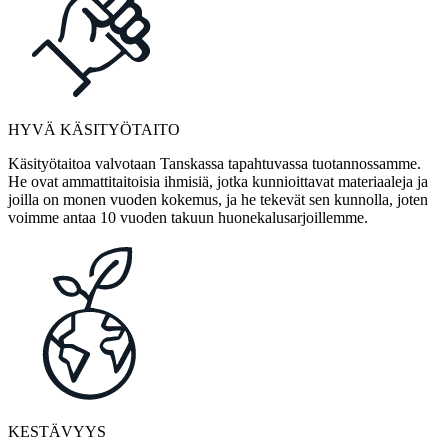
HYVÄ KÄSITYÖTAITO
Käsityötaitoa valvotaan Tanskassa tapahtuvassa tuotannossamme.
He ovat ammattitaitoisia ihmisiä, jotka kunnioittavat materiaaleja ja
joilla on monen vuoden kokemus, ja he tekevät sen kunnolla, joten
voimme antaa 10 vuoden takuun huonekalusarjoillemme.
KESTÄVYYS