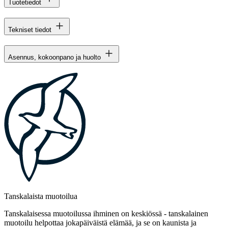
Tuotetiedot
Tekniset tiedot
Asennus, kokoonpano ja huolto
Tanskalaista muotoilua
Tanskalaisessa muotoilussa ihminen on keskiössä - tanskalainen
muotoilu helpottaa jokapäiväistä elämää, ja se on kaunista ja