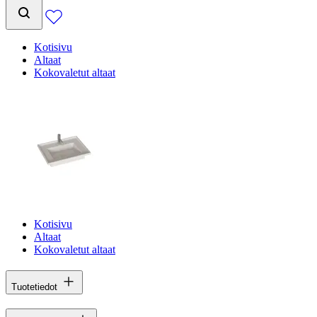
Kotisivu
Altaat
Kokovaletut altaat
Kotisivu
Altaat
Kokovaletut altaat
Tuotetiedot