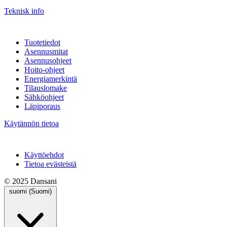
Teknisk info
Tuotetiedot
Asennusmitat
Asennusohjeet
Hoito-ohjeet
Energiamerkintä
Tilauslomake
Sähköohjeet
Läpiporaus
Käytännön tietoa
Käyttöehdot
Tietoa evästeistä
© 2025 Dansani
suomi (Suomi)