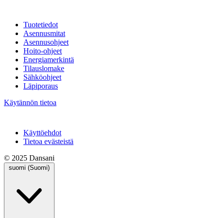
Tuotetiedot
Asennusmitat
Asennusohjeet
Hoito-ohjeet
Energiamerkintä
Tilauslomake
Sähköohjeet
Läpiporaus
Käytännön tietoa
Käyttöehdot
Tietoa evästeistä
© 2025 Dansani
suomi (Suomi)