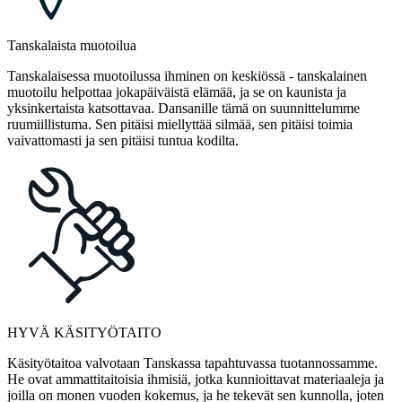
Tanskalaista muotoilua
Tanskalaisessa muotoilussa ihminen on keskiössä - tanskalainen
muotoilu helpottaa jokapäiväistä elämää, ja se on kaunista ja
yksinkertaista katsottavaa. Dansanille tämä on suunnittelumme
ruumiillistuma. Sen pitäisi miellyttää silmää, sen pitäisi toimia
vaivattomasti ja sen pitäisi tuntua kodilta.
HYVÄ KÄSITYÖTAITO
Käsityötaitoa valvotaan Tanskassa tapahtuvassa tuotannossamme.
He ovat ammattitaitoisia ihmisiä, jotka kunnioittavat materiaaleja ja
joilla on monen vuoden kokemus, ja he tekevät sen kunnolla, joten