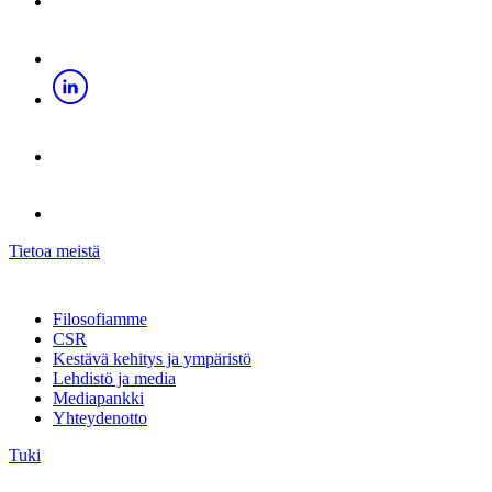
Tietoa meistä
Filosofiamme
CSR
Kestävä kehitys ja ympäristö
Lehdistö ja media
Mediapankki
Yhteydenotto
Tuki