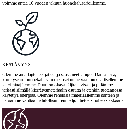
voimme antaa 10 vuoden takuun huonekalusarjoillemme.
KESTÄVYYS
Olemme aina lajitelleet jätteet ja säästäneet lämpöä Dansanissa, ja
kun kyse on huonekaluistamme, asetamme vaatimuksia itsellemme
ja toimittajillemme. Puun on oltava jäljitettävissä, ja pidämme
tarkasti silmällä kierrätysmateriaalin osuutta ja etenkin tuotannossa
käytettyä energiaa. Olemme rehellisiä materiaaliemme suhteen ja
haluamme välittää mahdollisimman paljon tietoa sinulle asiakkaana.