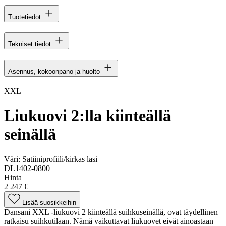
Tuotetiedot
Tekniset tiedot
Asennus, kokoonpano ja huolto
XXL
Liukuovi 2:lla kiinteällä
seinällä
Väri:
Satiiniprofiili/kirkas lasi
DL1402-0800
Hinta
2 247 €
Lisää suosikkeihin
Dansani XXL -liukuovi 2 kiinteällä suihkuseinällä, ovat täydellinen
ratkaisu suihkutilaan. Nämä vaikuttavat liukuovet eivät ainoastaan