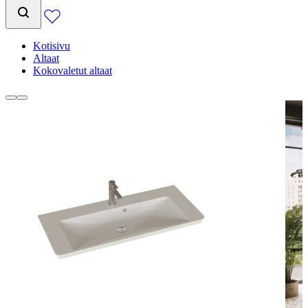
Kotisivu
Altaat
Kokovaletut altaat