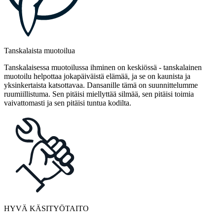
Tanskalaista muotoilua
Tanskalaisessa muotoilussa ihminen on keskiössä - tanskalainen
muotoilu helpottaa jokapäiväistä elämää, ja se on kaunista ja
yksinkertaista katsottavaa. Dansanille tämä on suunnittelumme
ruumiillistuma. Sen pitäisi miellyttää silmää, sen pitäisi toimia
vaivattomasti ja sen pitäisi tuntua kodilta.
HYVÄ KÄSITYÖTAITO