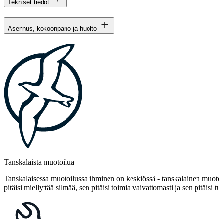
Tekniset tiedot
Asennus, kokoonpano ja huolto
Tanskalaista muotoilua
Tanskalaisessa muotoilussa ihminen on keskiössä - tanskalainen muotoi
pitäisi miellyttää silmää, sen pitäisi toimia vaivattomasti ja sen pitäisi t