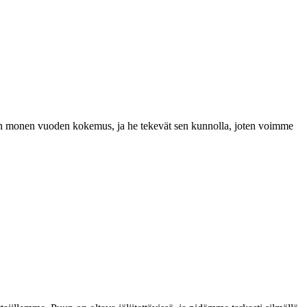
a on monen vuoden kokemus, ja he tekevät sen kunnolla, joten voimme