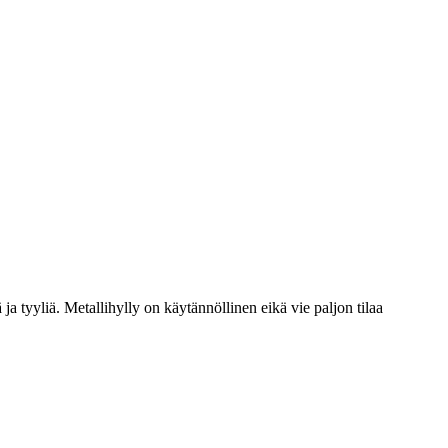
ä ja tyyliä. Metallihylly on käytännöllinen eikä vie paljon tilaa