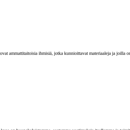
at ammattitaitoisia ihmisiä, jotka kunnioittavat materiaaleja ja joill