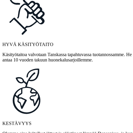
HYVÄ KÄSITYÖTAITO
Käsityötaitoa valvotaan Tanskassa tapahtuvassa tuotannossamme. He ov
antaa 10 vuoden takuun huonekalusarjoillemme.
KESTÄVYYS