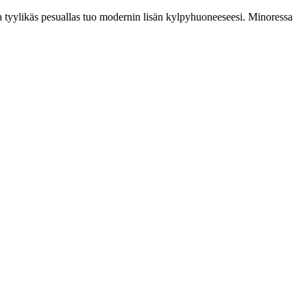
a tyylikäs pesuallas tuo modernin lisän kylpyhuoneeseesi. Minoressa