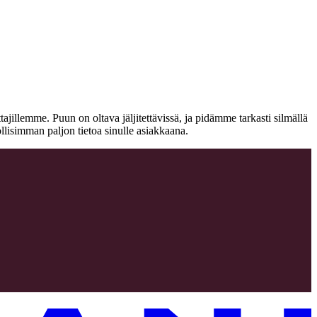
jillemme. Puun on oltava jäljitettävissä, ja pidämme tarkasti silmällä
llisimman paljon tietoa sinulle asiakkaana.