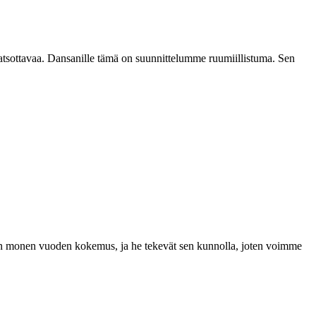
katsottavaa. Dansanille tämä on suunnittelumme ruumiillistuma. Sen
a on monen vuoden kokemus, ja he tekevät sen kunnolla, joten voimme