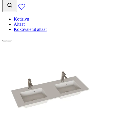
Kotisivu
Altaat
Kokovaletut altaat