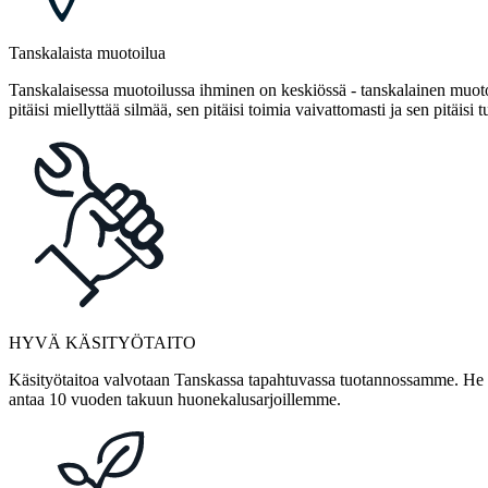
Tanskalaista muotoilua
Tanskalaisessa muotoilussa ihminen on keskiössä - tanskalainen muotoi
pitäisi miellyttää silmää, sen pitäisi toimia vaivattomasti ja sen pitäisi t
HYVÄ KÄSITYÖTAITO
Käsityötaitoa valvotaan Tanskassa tapahtuvassa tuotannossamme. He ov
antaa 10 vuoden takuun huonekalusarjoillemme.