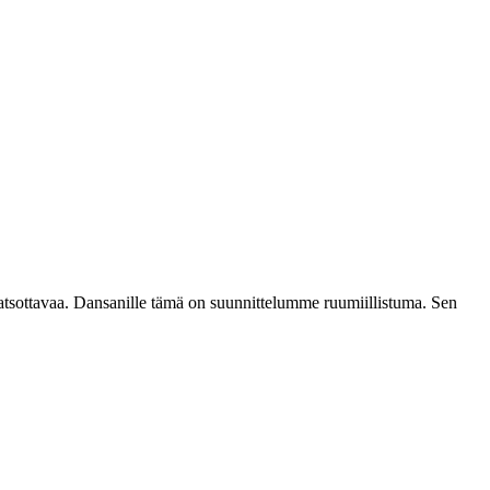
katsottavaa. Dansanille tämä on suunnittelumme ruumiillistuma. Sen