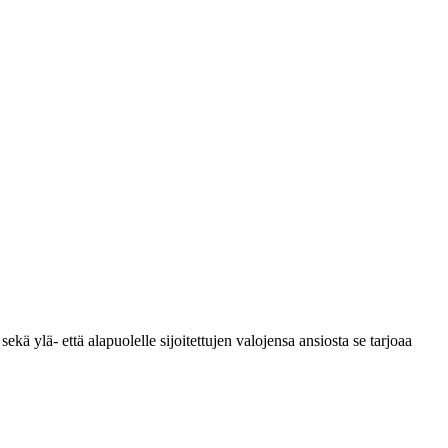
 ylä- että alapuolelle sijoitettujen valojensa ansiosta se tarjoaa