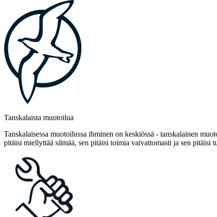
Tanskalaista muotoilua
Tanskalaisessa muotoilussa ihminen on keskiössä - tanskalainen muotoi
pitäisi miellyttää silmää, sen pitäisi toimia vaivattomasti ja sen pitäisi t