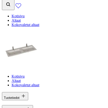
Kotisivu
Altaat
Kokovaletut altaat
Kotisivu
Altaat
Kokovaletut altaat
Tuotetiedot