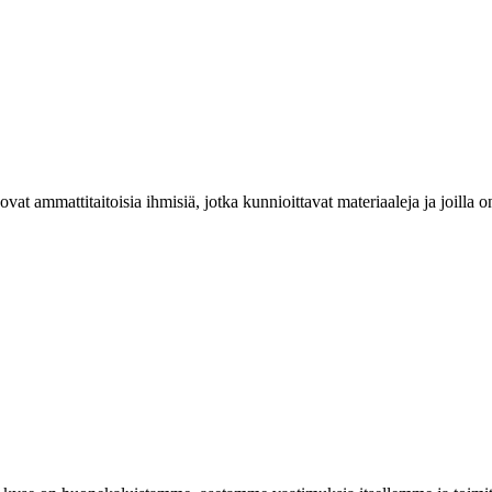
at ammattitaitoisia ihmisiä, jotka kunnioittavat materiaaleja ja joill