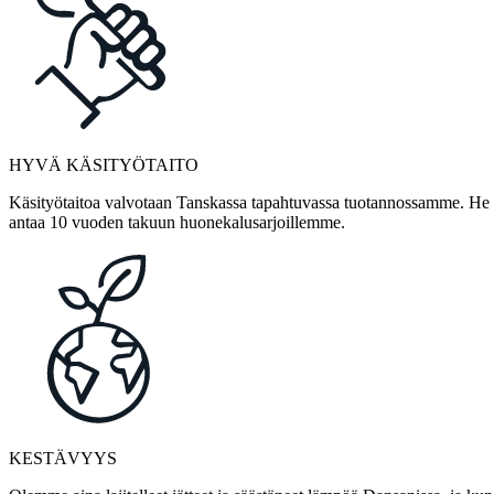
HYVÄ KÄSITYÖTAITO
Käsityötaitoa valvotaan Tanskassa tapahtuvassa tuotannossamme. He ov
antaa 10 vuoden takuun huonekalusarjoillemme.
KESTÄVYYS