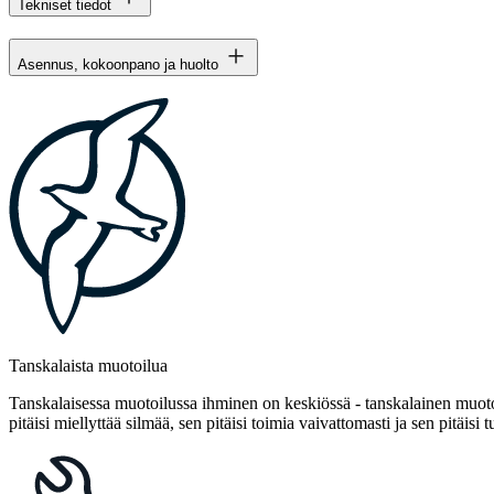
Tekniset tiedot
Asennus, kokoonpano ja huolto
Tanskalaista muotoilua
Tanskalaisessa muotoilussa ihminen on keskiössä - tanskalainen muotoi
pitäisi miellyttää silmää, sen pitäisi toimia vaivattomasti ja sen pitäisi t