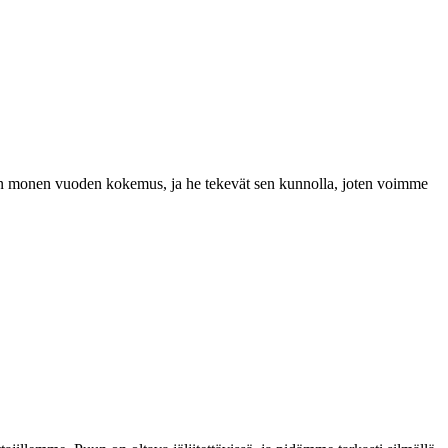
a on monen vuoden kokemus, ja he tekevät sen kunnolla, joten voimme