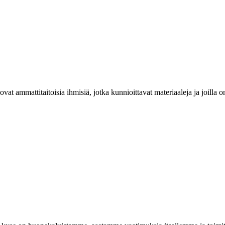
at ammattitaitoisia ihmisiä, jotka kunnioittavat materiaaleja ja joill