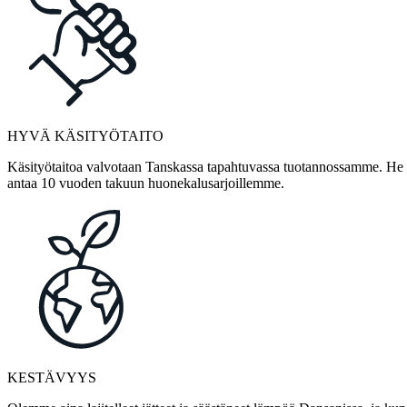
HYVÄ KÄSITYÖTAITO
Käsityötaitoa valvotaan Tanskassa tapahtuvassa tuotannossamme. He ov
antaa 10 vuoden takuun huonekalusarjoillemme.
KESTÄVYYS