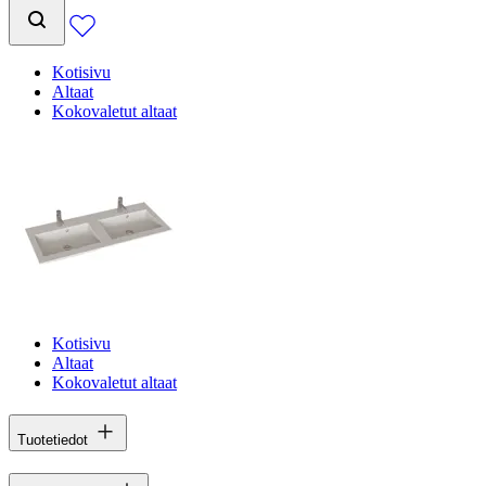
Kotisivu
Altaat
Kokovaletut altaat
Kotisivu
Altaat
Kokovaletut altaat
Tuotetiedot