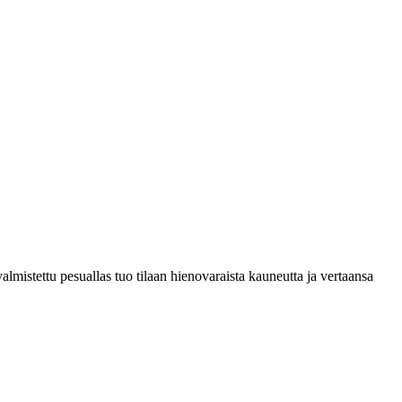
lmistettu pesuallas tuo tilaan hienovaraista kauneutta ja vertaansa