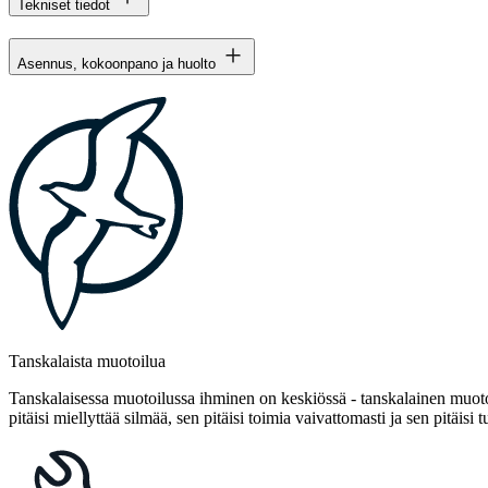
Tekniset tiedot
Asennus, kokoonpano ja huolto
Tanskalaista muotoilua
Tanskalaisessa muotoilussa ihminen on keskiössä - tanskalainen muotoi
pitäisi miellyttää silmää, sen pitäisi toimia vaivattomasti ja sen pitäisi t