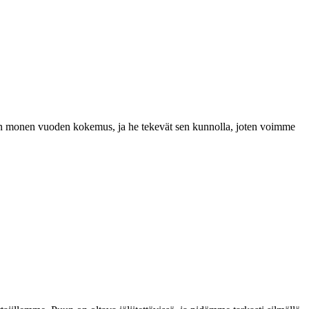
a on monen vuoden kokemus, ja he tekevät sen kunnolla, joten voimme