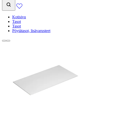
Kotisivu
Tasot
Tasot
Pöytätasot, lisävarusteet