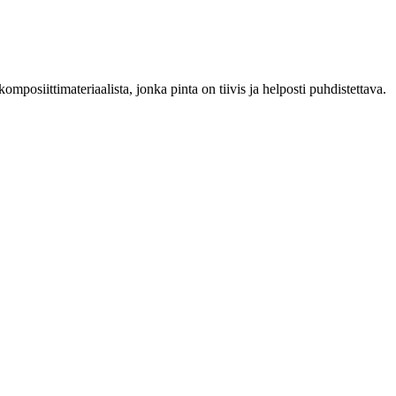
mposiittimateriaalista, jonka pinta on tiivis ja helposti puhdistettava.