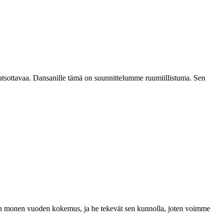
katsottavaa. Dansanille tämä on suunnittelumme ruumiillistuma. Sen
a on monen vuoden kokemus, ja he tekevät sen kunnolla, joten voimme