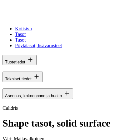
Kotisivu
Tasot
Tasot
Pöytätasot, lisävarusteet
Tuotetiedot
Tekniset tiedot
Asennus, kokoonpano ja huolto
Calidris
Shape tasot, solid surface
Väri:
Mattavalkoinen