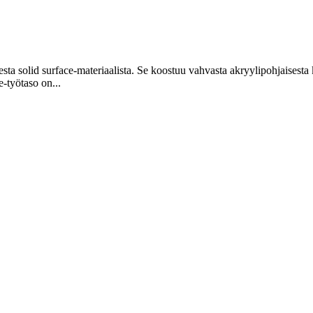
ta solid surface-materiaalista. Se koostuu vahvasta akryylipohjaisesta ko
-työtaso on...