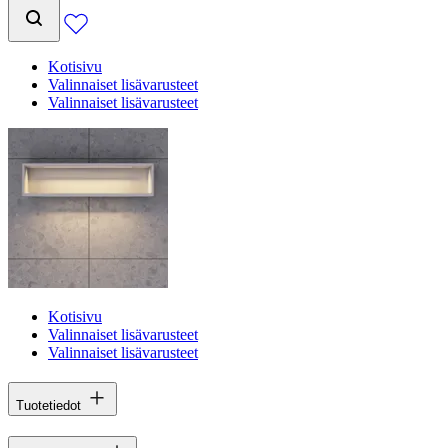
Kotisivu
Valinnaiset lisävarusteet
Valinnaiset lisävarusteet
Kotisivu
Valinnaiset lisävarusteet
Valinnaiset lisävarusteet
Tuotetiedot