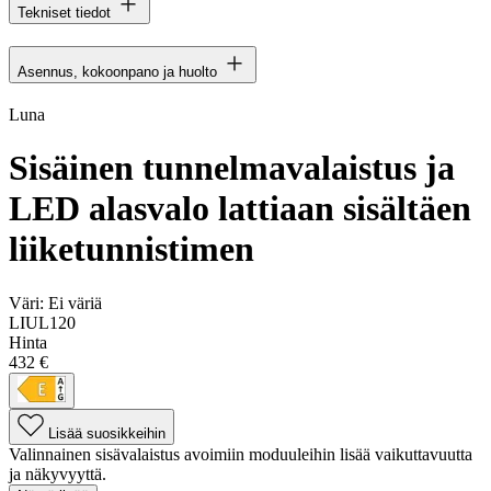
Tekniset tiedot
Asennus, kokoonpano ja huolto
Luna
Sisäinen tunnelmavalaistus ja
LED alasvalo lattiaan sisältäen
liiketunnistimen
Väri:
Ei väriä
LIUL120
Hinta
432 €
Lisää suosikkeihin
Valinnainen sisävalaistus avoimiin moduuleihin lisää vaikuttavuutta
ja näkyvyyttä.