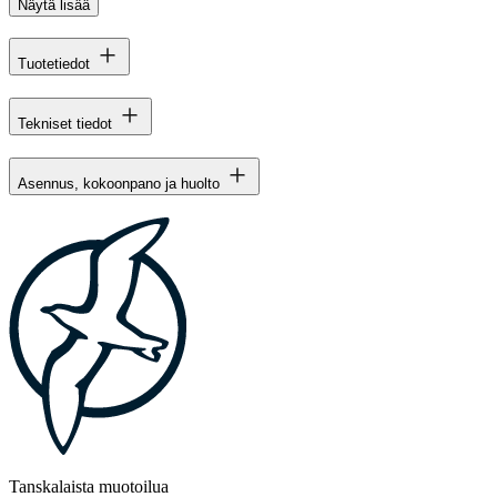
Näytä lisää
Tuotetiedot
Tekniset tiedot
Asennus, kokoonpano ja huolto
Tanskalaista muotoilua