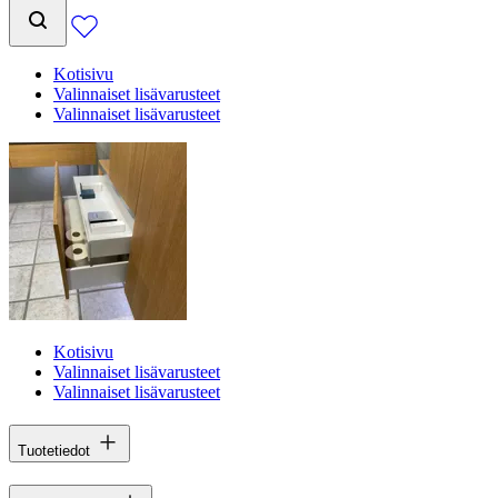
Kotisivu
Valinnaiset lisävarusteet
Valinnaiset lisävarusteet
Kotisivu
Valinnaiset lisävarusteet
Valinnaiset lisävarusteet
Tuotetiedot