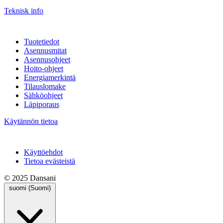
Teknisk info
Tuotetiedot
Asennusmitat
Asennusohjeet
Hoito-ohjeet
Energiamerkintä
Tilauslomake
Sähköohjeet
Läpiporaus
Käytännön tietoa
Käyttöehdot
Tietoa evästeistä
© 2025 Dansani
suomi (Suomi)