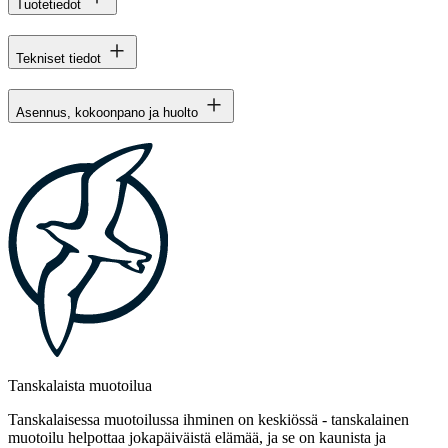
Tuotetiedot
Tekniset tiedot
Asennus, kokoonpano ja huolto
Tanskalaista muotoilua
Tanskalaisessa muotoilussa ihminen on keskiössä - tanskalainen
muotoilu helpottaa jokapäiväistä elämää, ja se on kaunista ja