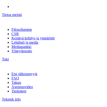
Tietoa meistä
Filosofiamme
CSR
Kestävä kehitys ja ympäristö
Lehdistö ja media
Mediapankki
Yhteydenotto
Tuki
Etsi jälleenmyyjä
FAQ
Takuu
Asennusvideo
Tiedotteet
Teknisk info