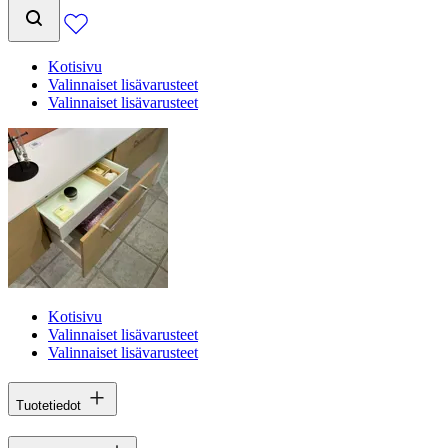
Kotisivu
Valinnaiset lisävarusteet
Valinnaiset lisävarusteet
Kotisivu
Valinnaiset lisävarusteet
Valinnaiset lisävarusteet
Tuotetiedot