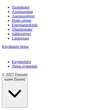
Tuotetiedot
Asennusmitat
Asennusohjeet
Hoito-ohjeet
Energiamerkintä
Tilauslomake
Sähköohjeet
Läpiporaus
Käytännön tietoa
Käyttöehdot
Tietoa evästeistä
© 2025 Dansani
suomi (Suomi)