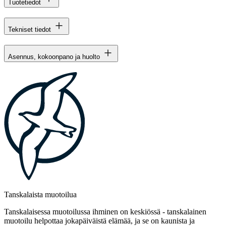
Tuotetiedot
Tekniset tiedot
Asennus, kokoonpano ja huolto
Tanskalaista muotoilua
Tanskalaisessa muotoilussa ihminen on keskiössä - tanskalainen
muotoilu helpottaa jokapäiväistä elämää, ja se on kaunista ja