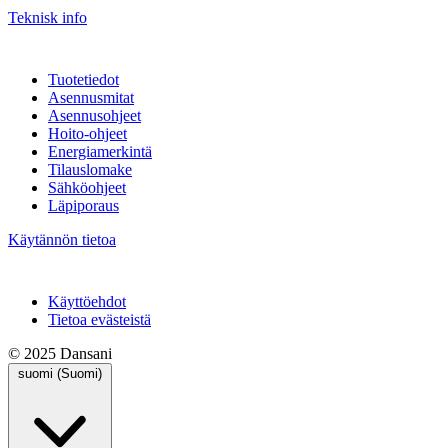
Teknisk info
Tuotetiedot
Asennusmitat
Asennusohjeet
Hoito-ohjeet
Energiamerkintä
Tilauslomake
Sähköohjeet
Läpiporaus
Käytännön tietoa
Käyttöehdot
Tietoa evästeistä
© 2025 Dansani
suomi (Suomi)