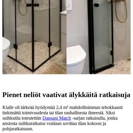
Pienet neliöt vaativat älykkäitä ratkaisuja
Kialle oli tärkeää hyödyntää 2,4 m² mahdollisimman tehokkaasti
tinkimättä toimivuudesta tai tilan rauhallisesta ilmeestä. Siksi
suihkutila toteutettiin
Dansani Match
-sarjan ratkaisulla, jonka
ansiosta suihkuratkaisu voidaan sovittaa tilan kokoon ja
pohjaratkaisuun.