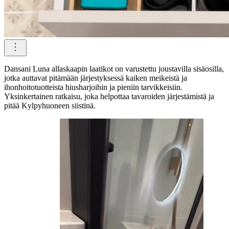
Dansani Luna allaskaapin laatikot on varustettu joustavilla sisäosilla,
jotka auttavat pitämään järjestyksessä kaiken meikeistä ja
ihonhoitotuotteista hiusharjoihin ja pieniin tarvikkeisiin.
Yksinkertainen ratkaisu, joka helpottaa tavaroiden järjestämistä ja
pitää Kylpyhuoneen siistinä.