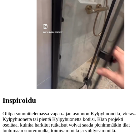
Inspiroidu
Olitpa suunnittelemassa vapaa-ajan asunnon Kylpyhuonetta, vieras-
Kylpyhuonetta tai pientä Kylpyhuonetta kotiisi, Kian projekti
osoittaa, kuinka harkitut ratkaisut voivat saada pienimmätkin tilat
tuntumaan suuremmilta, toimivammilta ja viihtyisämmiltä.