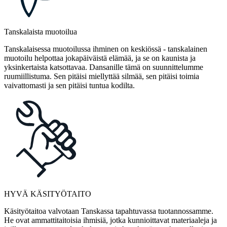
Tanskalaista muotoilua
Tanskalaisessa muotoilussa ihminen on keskiössä - tanskalainen
muotoilu helpottaa jokapäiväistä elämää, ja se on kaunista ja
yksinkertaista katsottavaa. Dansanille tämä on suunnittelumme
ruumiillistuma. Sen pitäisi miellyttää silmää, sen pitäisi toimia
vaivattomasti ja sen pitäisi tuntua kodilta.
HYVÄ KÄSITYÖTAITO
Käsityötaitoa valvotaan Tanskassa tapahtuvassa tuotannossamme.
He ovat ammattitaitoisia ihmisiä, jotka kunnioittavat materiaaleja ja