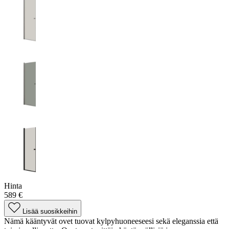
Hinta
589 €
Lisää suosikkeihin
Nämä kääntyvät ovet tuovat kylpyhuoneeseesi sekä eleganssia että