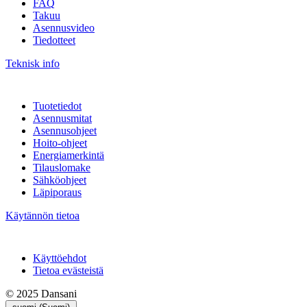
FAQ
Takuu
Asennusvideo
Tiedotteet
Teknisk info
Tuotetiedot
Asennusmitat
Asennusohjeet
Hoito-ohjeet
Energiamerkintä
Tilauslomake
Sähköohjeet
Läpiporaus
Käytännön tietoa
Käyttöehdot
Tietoa evästeistä
© 2025 Dansani