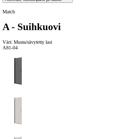
Match
A - Suihkuovi
Väri:
Musta/sävytetty lasi
A81-04