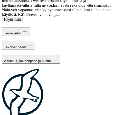
toiminnallisuutta. Ovet ovat erittäin käytännöllisiä ja
käyttäjäystävällisiä, sillä ne voidaan avata sekä ulos- että sisäänpäin.
Näin voit vapauttaa tilaa kylpyhuoneessasi silloin, kun suihku ei ole
käytössä. Kääntöovet avautuvat ja...
Näytä lisää
Tuotetiedot
Tekniset tiedot
Asennus, kokoonpano ja huolto