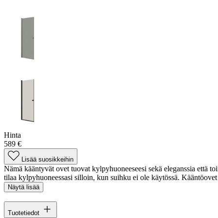
Hinta
589 €
Lisää suosikkeihin
Nämä kääntyvät ovet tuovat kylpyhuoneeseesi sekä eleganssia että toimin
tilaa kylpyhuoneessasi silloin, kun suihku ei ole käytössä. Kääntöovet 
Näytä lisää
Tuotetiedot