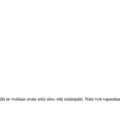
illä ne voidaan avata sekä ulos- että sisäänpäin. Näin voit vapauttaa