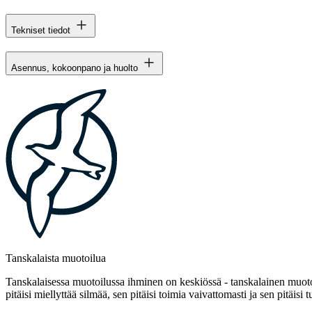
Tekniset tiedot
Asennus, kokoonpano ja huolto
Tanskalaista muotoilua
Tanskalaisessa muotoilussa ihminen on keskiössä - tanskalainen muotoi
pitäisi miellyttää silmää, sen pitäisi toimia vaivattomasti ja sen pitäisi t