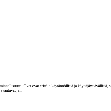
nallisuutta. Ovet ovat erittäin käytännöllisiä ja käyttäjäystävällisiä, s
avautuvat ja...