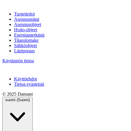
Tuotetiedot
Asennusmitat
Asennusohjeet
Hoito-ohjeet
Energiamerkintä
Tilauslomake
Sähköohjeet
Läpiporaus
Käytännön tietoa
Käyttöehdot
Tietoa evästeistä
© 2025 Dansani
suomi (Suomi)