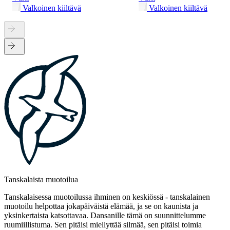
Valkoinen kiiltävä
Valkoinen kiiltävä
Tanskalaista muotoilua
Tanskalaisessa muotoilussa ihminen on keskiössä - tanskalainen
muotoilu helpottaa jokapäiväistä elämää, ja se on kaunista ja
yksinkertaista katsottavaa. Dansanille tämä on suunnittelumme
ruumiillistuma. Sen pitäisi miellyttää silmää, sen pitäisi toimia