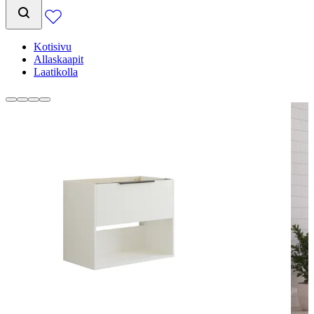
Kotisivu
Allaskaapit
Laatikolla