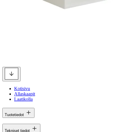
Kotisivu
Allaskaapit
Laatikolla
Tuotetiedot
Tekniset tiedot