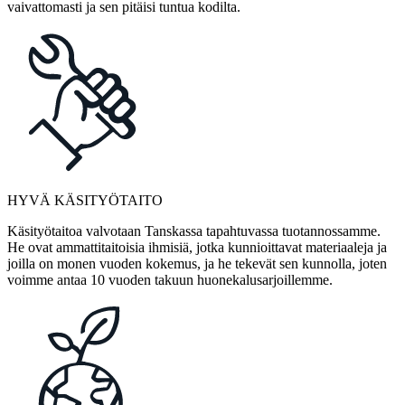
vaivattomasti ja sen pitäisi tuntua kodilta.
HYVÄ KÄSITYÖTAITO
Käsityötaitoa valvotaan Tanskassa tapahtuvassa tuotannossamme.
He ovat ammattitaitoisia ihmisiä, jotka kunnioittavat materiaaleja ja
joilla on monen vuoden kokemus, ja he tekevät sen kunnolla, joten
voimme antaa 10 vuoden takuun huonekalusarjoillemme.