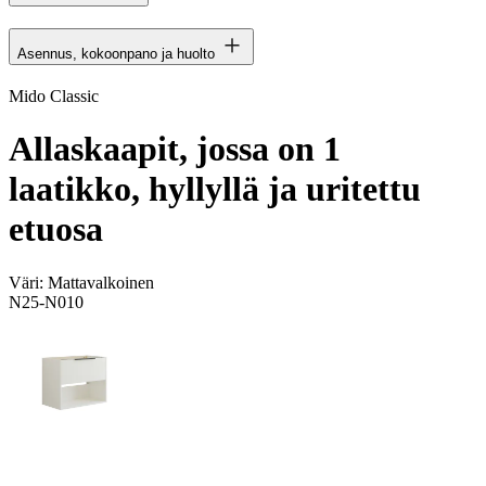
Asennus, kokoonpano ja huolto
Mido Classic
Allaskaapit, jossa on 1
laatikko, hyllyllä ja uritettu
etuosa
Väri:
Mattavalkoinen
N25-N010