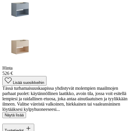
Hinta
526 €
Lisää suosikkeihin
Tässä turhamaisuuskaapissa yhdistyvät molempien maailmojen
parhaat puolet: käytännöllinen laatikko, avoin tila, jossa voit esitellä
lempiesi ja raidallinen etuosa, joka antaa ainutlaatuisen ja tyylikkään
ilmeen. Valitse väreistä valkoinen, hiekkainen tai vaaleansininen
löytääksesi kylpyhuoneeseesi...
Näytä lisää
Tuotetiedot