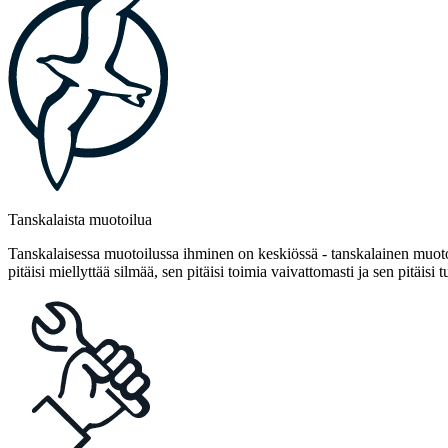
Tanskalaista muotoilua
Tanskalaisessa muotoilussa ihminen on keskiössä - tanskalainen muotoi
pitäisi miellyttää silmää, sen pitäisi toimia vaivattomasti ja sen pitäisi t