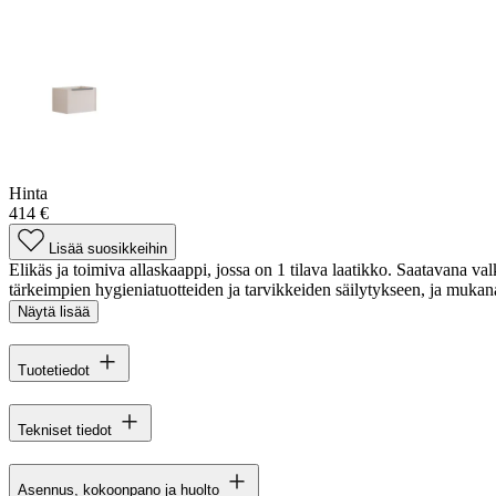
Hinta
414 €
Lisää suosikkeihin
Elikäs ja toimiva allaskaappi, jossa on 1 tilava laatikko. Saatavana va
tärkeimpien hygieniatuotteiden ja tarvikkeiden säilytykseen, ja mukan
Näytä lisää
Tuotetiedot
Tekniset tiedot
Asennus, kokoonpano ja huolto