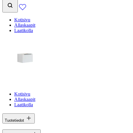
Kotisivu
Allaskaapit
Laatikolla
Kotisivu
Allaskaapit
Laatikolla
Tuotetiedot