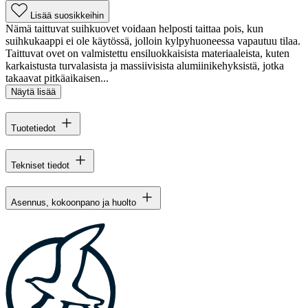
Lisää suosikkeihin
Nämä taittuvat suihkuovet voidaan helposti taittaa pois, kun
suihkukaappi ei ole käytössä, jolloin kylpyhuoneessa vapautuu tilaa.
Taittuvat ovet on valmistettu ensiluokkaisista materiaaleista, kuten
karkaistusta turvalasista ja massiivisista alumiinikehyksistä, jotka
takaavat pitkäaikaisen...
Näytä lisää
Tuotetiedot
Tekniset tiedot
Asennus, kokoonpano ja huolto