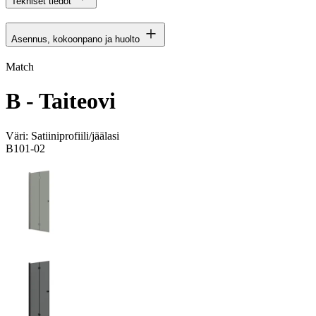
Tekniset tiedot
Asennus, kokoonpano ja huolto
Match
B - Taiteovi
Väri:
Satiiniprofiili/jäälasi
B101-02