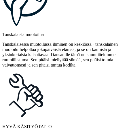
Tanskalaista muotoilua
Tanskalaisessa muotoilussa ihminen on keskiössä - tanskalainen
muotoilu helpottaa jokapäiväistä elämää, ja se on kaunista ja
yksinkertaista katsottavaa. Dansanille tämä on suunnittelumme
ruumiillistuma. Sen pitäisi miellyttää silmää, sen pitäisi toimia
vaivattomasti ja sen pitäisi tuntua kodilta.
HYVÄ KÄSITYÖTAITO