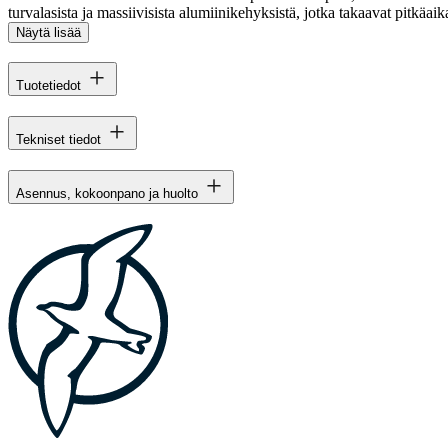
turvalasista ja massiivisista alumiinikehyksistä, jotka takaavat pitkäaika
Näytä lisää
Tuotetiedot
Tekniset tiedot
Asennus, kokoonpano ja huolto