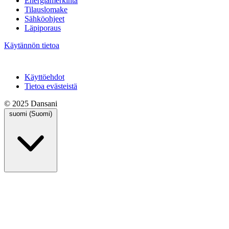
Energiamerkintä
Tilauslomake
Sähköohjeet
Läpiporaus
Käytännön tietoa
Käyttöehdot
Tietoa evästeistä
© 2025 Dansani
suomi (Suomi)