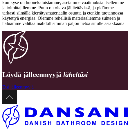
kun kyse on huonekaluistamme, asetamme vaatimuksia itsellemme
ja toimittajillemme. Puun on oltava jäljitettävissä, ja pidämme
tarkasti silmällä kierrätysmateriaalin osuutta ja etenkin tuotannossa
käytettyä energiaa. Olemme rehellisiä materiaaliemme suhteen ja
haluamme välittää mahdollisimman paljon tietoa sinulle asiakkaana.
Löydä jälleenmyyjä
läheltäsi
Etsi jälleenmyyjä