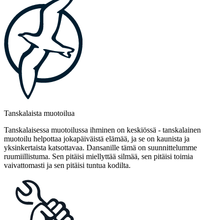
Tanskalaista muotoilua
Tanskalaisessa muotoilussa ihminen on keskiössä - tanskalainen
muotoilu helpottaa jokapäiväistä elämää, ja se on kaunista ja
yksinkertaista katsottavaa. Dansanille tämä on suunnittelumme
ruumiillistuma. Sen pitäisi miellyttää silmää, sen pitäisi toimia
vaivattomasti ja sen pitäisi tuntua kodilta.