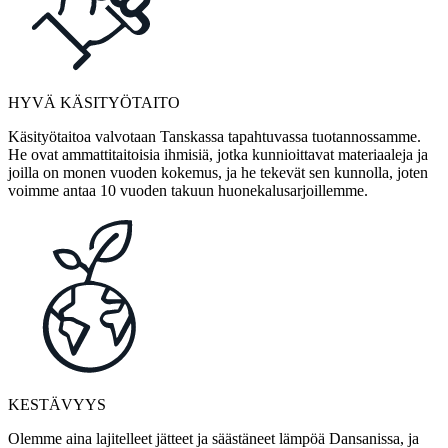
HYVÄ KÄSITYÖTAITO
Käsityötaitoa valvotaan Tanskassa tapahtuvassa tuotannossamme.
He ovat ammattitaitoisia ihmisiä, jotka kunnioittavat materiaaleja ja
joilla on monen vuoden kokemus, ja he tekevät sen kunnolla, joten
voimme antaa 10 vuoden takuun huonekalusarjoillemme.
KESTÄVYYS
Olemme aina lajitelleet jätteet ja säästäneet lämpöä Dansanissa, ja