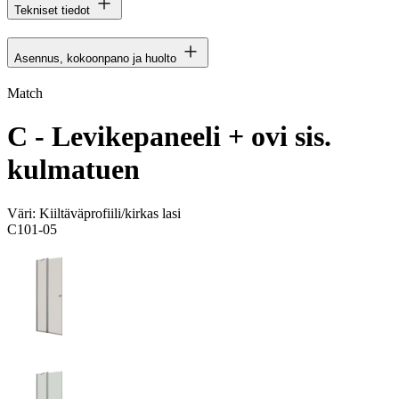
Tekniset tiedot
Asennus, kokoonpano ja huolto
Match
C - Levikepaneeli + ovi sis.
kulmatuen
Väri:
Kiiltäväprofiili/kirkas lasi
C101-05