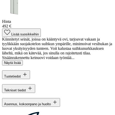
Hinta
492 €
Lisää suosikkeihin
Kiinnitetyt seinät, joissa on kääntyvä ovi, tarjoavat vakaan ja
tyylikkään suojakotelon suihkun ympärille, minimoivat vesihukan ja
luovat yksityisyyden tunteen. Voit kalustaa suihkunurkkauksen
läheltä, mikä on kätevää, jos sinulla on rajoitetusti tilaa.
Sisäänrakennettu keinuovi voidaan työntää...
Näytä lisää
Tuotetiedot
Tekniset tiedot
Asennus, kokoonpano ja huolto