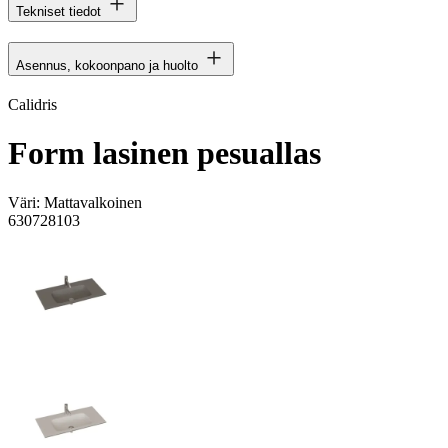
Tekniset tiedot
Asennus, kokoonpano ja huolto
Calidris
Form lasinen pesuallas
Väri:
Mattavalkoinen
630728103