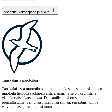
Asennus, kokoonpano ja huolto
Tanskalaista muotoilua
Tanskalaisessa muotoilussa ihminen on keskiössä - tanskalainen
muotoilu helpottaa jokapäiväistä elämää, ja se on kaunista ja
yksinkertaista katsottavaa. Dansanille tämä on suunnittelumme
ruumiillistuma. Sen pitäisi miellyttää silmää, sen pitäisi toimia
vaivattomasti ja sen pitäisi tuntua kodilta.