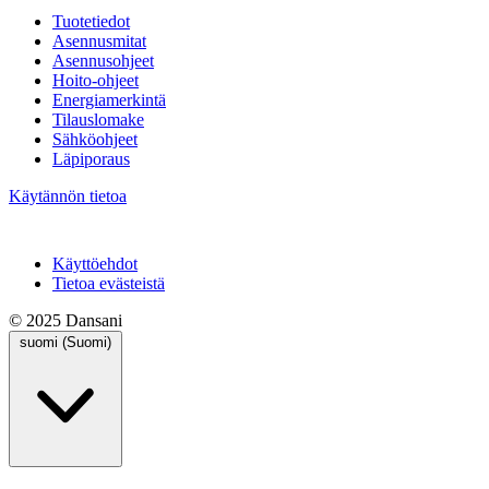
Tuotetiedot
Asennusmitat
Asennusohjeet
Hoito-ohjeet
Energiamerkintä
Tilauslomake
Sähköohjeet
Läpiporaus
Käytännön tietoa
Käyttöehdot
Tietoa evästeistä
© 2025 Dansani
suomi (Suomi)