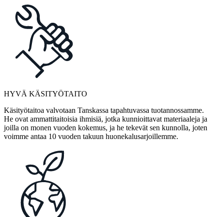
HYVÄ KÄSITYÖTAITO
Käsityötaitoa valvotaan Tanskassa tapahtuvassa tuotannossamme.
He ovat ammattitaitoisia ihmisiä, jotka kunnioittavat materiaaleja ja
joilla on monen vuoden kokemus, ja he tekevät sen kunnolla, joten
voimme antaa 10 vuoden takuun huonekalusarjoillemme.