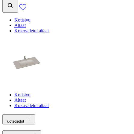
Kotisivu
Altaat
Kokovaletut altaat
Kotisivu
Altaat
Kokovaletut altaat
Tuotetiedot