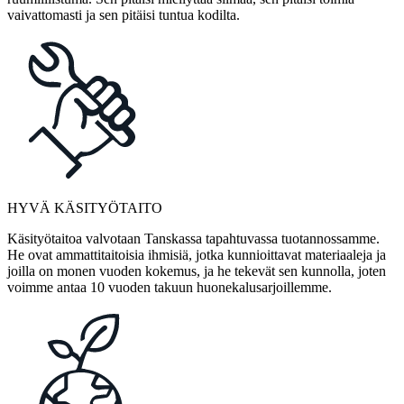
vaivattomasti ja sen pitäisi tuntua kodilta.
HYVÄ KÄSITYÖTAITO
Käsityötaitoa valvotaan Tanskassa tapahtuvassa tuotannossamme.
He ovat ammattitaitoisia ihmisiä, jotka kunnioittavat materiaaleja ja
joilla on monen vuoden kokemus, ja he tekevät sen kunnolla, joten
voimme antaa 10 vuoden takuun huonekalusarjoillemme.