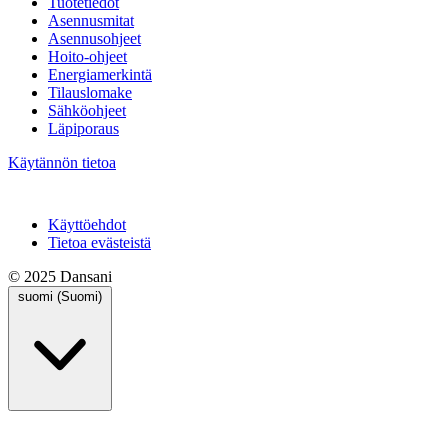
Tuotetiedot
Asennusmitat
Asennusohjeet
Hoito-ohjeet
Energiamerkintä
Tilauslomake
Sähköohjeet
Läpiporaus
Käytännön tietoa
Käyttöehdot
Tietoa evästeistä
© 2025 Dansani
suomi (Suomi)