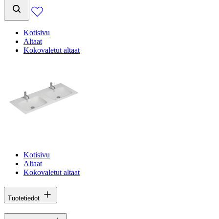
Kotisivu
Altaat
Kokovaletut altaat
Kotisivu
Altaat
Kokovaletut altaat
Tuotetiedot