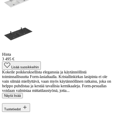
Hinta
3 495 €
Lisää suosikkeihin
Kokeile poikkeuksellista eleganssia ja käytännöllistä
toiminnallisuutta Form-lasialtaalla. Kristallinkirkas lasipinta ei ole
vain silmää miellyttävä, vaan myös käytännöllinen ratkaisu, joka on
helppo puhdistaa ja kestää tavallisia kemikaaleja. Form-pesuallas
voidaan valmistaa mittatilaustyönä, jotta...
Näytä lisää
Tuotetiedot