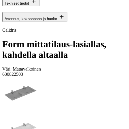
Tekniset tiedot
Asennus, kokoonpano ja huolto
Calidris
Form mittatilaus-lasiallas,
kahdella altaalla
Väri:
Mattavalkoinen
630822503