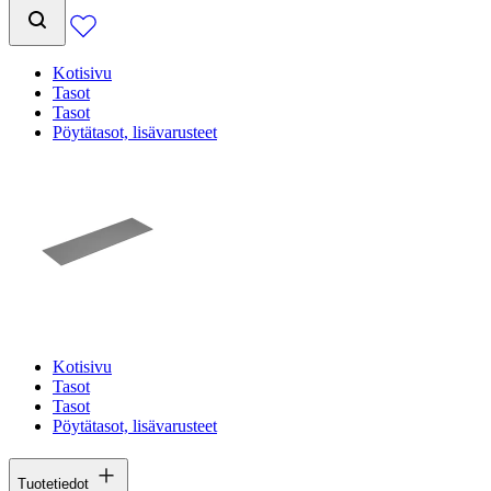
Kotisivu
Tasot
Tasot
Pöytätasot, lisävarusteet
Kotisivu
Tasot
Tasot
Pöytätasot, lisävarusteet
Tuotetiedot