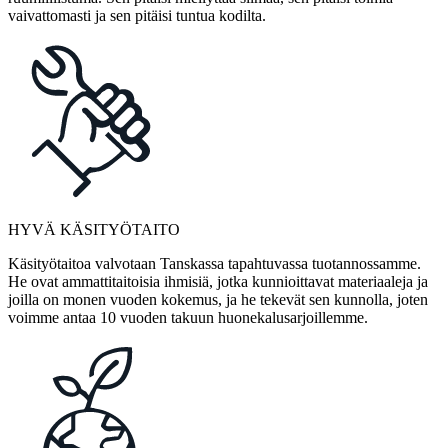
vaivattomasti ja sen pitäisi tuntua kodilta.
HYVÄ KÄSITYÖTAITO
Käsityötaitoa valvotaan Tanskassa tapahtuvassa tuotannossamme.
He ovat ammattitaitoisia ihmisiä, jotka kunnioittavat materiaaleja ja
joilla on monen vuoden kokemus, ja he tekevät sen kunnolla, joten
voimme antaa 10 vuoden takuun huonekalusarjoillemme.