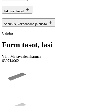
Tekniset tiedot
Asennus, kokoonpano ja huolto
Calidris
Form tasot, lasi
Väri:
Mattavaaleanharmaa
630714002