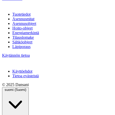
Tuotetiedot
Asennusmitat
Asennusohjeet
Hoito-ohjeet
Energiamerkintä
Tilauslomake
Sähköohjeet
Läpiporaus
Käytännön tietoa
Käyttöehdot
Tietoa evästeistä
© 2025 Dansani
suomi (Suomi)