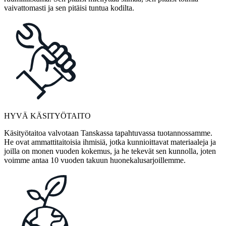
vaivattomasti ja sen pitäisi tuntua kodilta.
HYVÄ KÄSITYÖTAITO
Käsityötaitoa valvotaan Tanskassa tapahtuvassa tuotannossamme.
He ovat ammattitaitoisia ihmisiä, jotka kunnioittavat materiaaleja ja
joilla on monen vuoden kokemus, ja he tekevät sen kunnolla, joten
voimme antaa 10 vuoden takuun huonekalusarjoillemme.