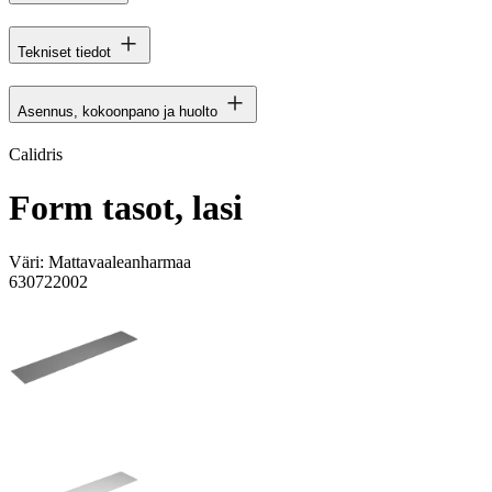
Tekniset tiedot
Asennus, kokoonpano ja huolto
Calidris
Form tasot, lasi
Väri:
Mattavaaleanharmaa
630722002