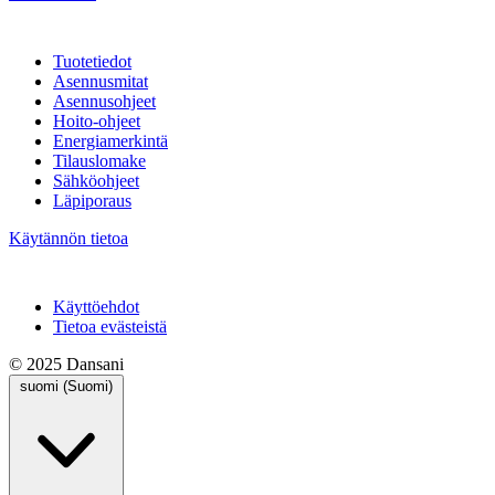
Tuotetiedot
Asennusmitat
Asennusohjeet
Hoito-ohjeet
Energiamerkintä
Tilauslomake
Sähköohjeet
Läpiporaus
Käytännön tietoa
Käyttöehdot
Tietoa evästeistä
© 2025 Dansani
suomi (Suomi)