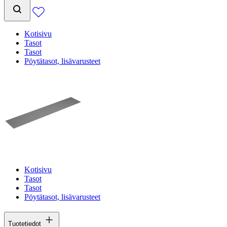
Kotisivu
Tasot
Tasot
Pöytätasot, lisävarusteet
Kotisivu
Tasot
Tasot
Pöytätasot, lisävarusteet
Tuotetiedot