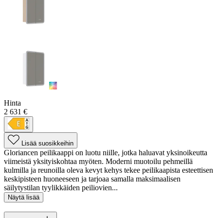
Hinta
2 631 €
Lisää suosikkeihin
Gloriancen peilikaappi on luotu niille, jotka haluavat yksinoikeutta
viimeistä yksityiskohtaa myöten. Moderni muotoilu pehmeillä
kulmilla ja reunoilla oleva kevyt kehys tekee peilikaapista esteettisen
keskipisteen huoneeseen ja tarjoaa samalla maksimaalisen
säilytystilan tyylikkäiden peiliovien...
Näytä lisää