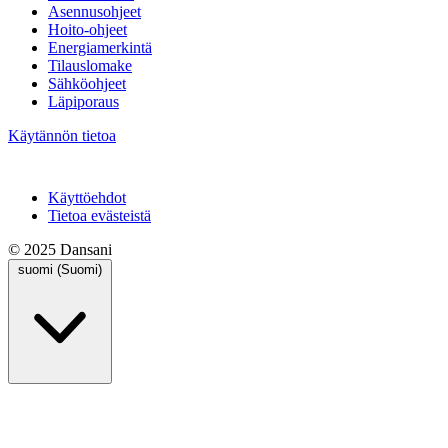
Asennusohjeet
Hoito-ohjeet
Energiamerkintä
Tilauslomake
Sähköohjeet
Läpiporaus
Käytännön tietoa
Käyttöehdot
Tietoa evästeistä
© 2025 Dansani
suomi (Suomi)