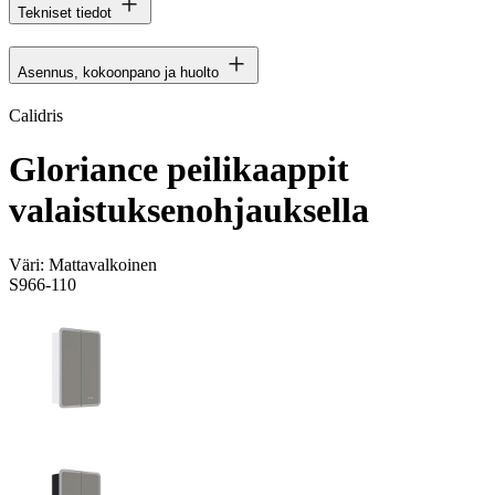
Tekniset tiedot
Asennus, kokoonpano ja huolto
Calidris
Gloriance peilikaappit
valaistuksenohjauksella
Väri:
Mattavalkoinen
S966-110