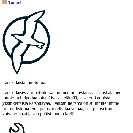
Tammi
Tanskalaista muotoilua
Tanskalaisessa muotoilussa ihminen on keskiössä - tanskalainen
muotoilu helpottaa jokapäiväistä elämää, ja se on kaunista ja
yksinkertaista katsottavaa. Dansanille tämä on suunnittelumme
ruumiillistuma. Sen pitäisi miellyttää silmää, sen pitäisi toimia
vaivattomasti ja sen pitäisi tuntua kodilta.