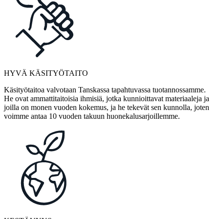
HYVÄ KÄSITYÖTAITO
Käsityötaitoa valvotaan Tanskassa tapahtuvassa tuotannossamme.
He ovat ammattitaitoisia ihmisiä, jotka kunnioittavat materiaaleja ja
joilla on monen vuoden kokemus, ja he tekevät sen kunnolla, joten
voimme antaa 10 vuoden takuun huonekalusarjoillemme.