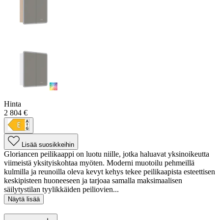
Hinta
2 804 €
Lisää suosikkeihin
Gloriancen peilikaappi on luotu niille, jotka haluavat yksinoikeutta
viimeistä yksityiskohtaa myöten. Moderni muotoilu pehmeillä
kulmilla ja reunoilla oleva kevyt kehys tekee peilikaapista esteettisen
keskipisteen huoneeseen ja tarjoaa samalla maksimaalisen
säilytystilan tyylikkäiden peiliovien...
Näytä lisää