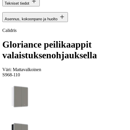
Tekniset tiedot
Asennus, kokoonpano ja huolto
Calidris
Gloriance peilikaappit
valaistuksenohjauksella
Väri:
Mattavalkoinen
S968-110