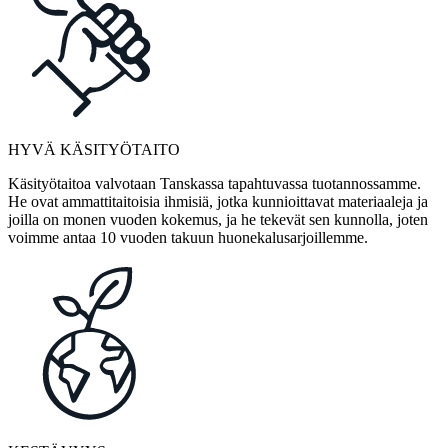
HYVÄ KÄSITYÖTAITO
Käsityötaitoa valvotaan Tanskassa tapahtuvassa tuotannossamme.
He ovat ammattitaitoisia ihmisiä, jotka kunnioittavat materiaaleja ja
joilla on monen vuoden kokemus, ja he tekevät sen kunnolla, joten
voimme antaa 10 vuoden takuun huonekalusarjoillemme.