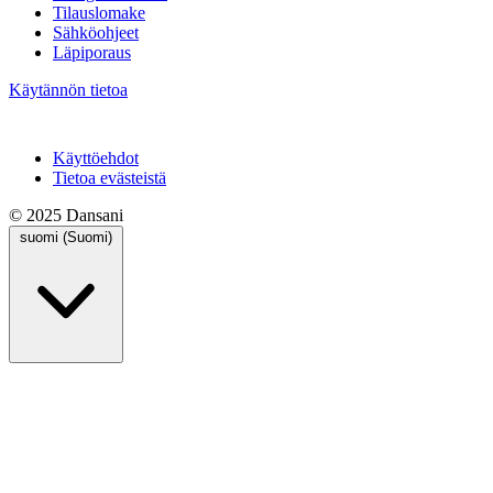
Tilauslomake
Sähköohjeet
Läpiporaus
Käytännön tietoa
Käyttöehdot
Tietoa evästeistä
© 2025 Dansani
suomi (Suomi)