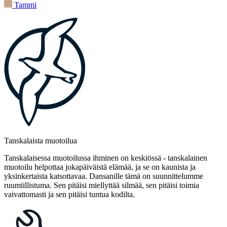
Tammi
Tanskalaista muotoilua
Tanskalaisessa muotoilussa ihminen on keskiössä - tanskalainen
muotoilu helpottaa jokapäiväistä elämää, ja se on kaunista ja
yksinkertaista katsottavaa. Dansanille tämä on suunnittelumme
ruumiillistuma. Sen pitäisi miellyttää silmää, sen pitäisi toimia
vaivattomasti ja sen pitäisi tuntua kodilta.