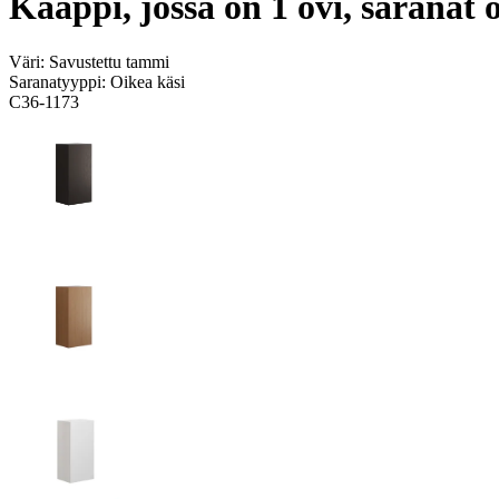
Kaappi, jossa on 1 ovi, saranat 
Väri:
Savustettu tammi
Saranatyyppi:
Oikea käsi
C36-1173