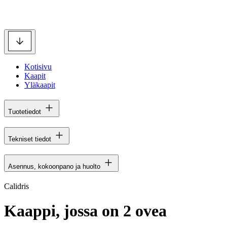
Kotisivu
Kaapit
Yläkaapit
Tuotetiedot
Tekniset tiedot
Asennus, kokoonpano ja huolto
Calidris
Kaappi, jossa on 2 ovea