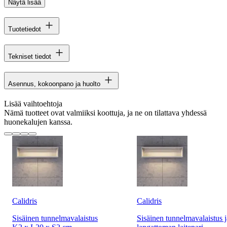
Näytä lisää
Tuotetiedot
Tekniset tiedot
Asennus, kokoonpano ja huolto
Lisää vaihtoehtoja
Nämä tuotteet ovat valmiiksi koottuja, ja ne on tilattava yhdessä
huonekalujen kanssa.
Calidris
Calidris
Sisäinen tunnelmavalaistus
Sisäinen tunnelmavalaistus j