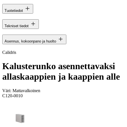
Tuotetiedot
Tekniset tiedot
Asennus, kokoonpano ja huolto
Calidris
Kalusterunko asennettavaksi
allaskaappien ja kaappien alle
Väri:
Mattavalkoinen
C120-0010