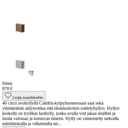
Hinta
878 €
Lisää suosikkeihin
40 cm:n avohyllyllä Calidris-kylpyhuoneessasi saat sekä
ylimääräistä säilytystilaa että eksklusiivisen esittelyhyllyn. Hyllyn
keskellä on tyylikäs lasihylly, jonka avulla voit jakaa sisällön ja
luoda valoisan ja kutsuvan ilmeen. Hylly on viimeistelty tarkoilla
mitriliitoksilla ja viilutetuilla tai...