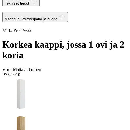
Tekniset tiedot
Asennus, kokoonpano ja huolto
Mido Pro+Veaa
Korkea kaappi, jossa 1 ovi ja 2
koria
Väri:
Mattavalkoinen
P75-1010