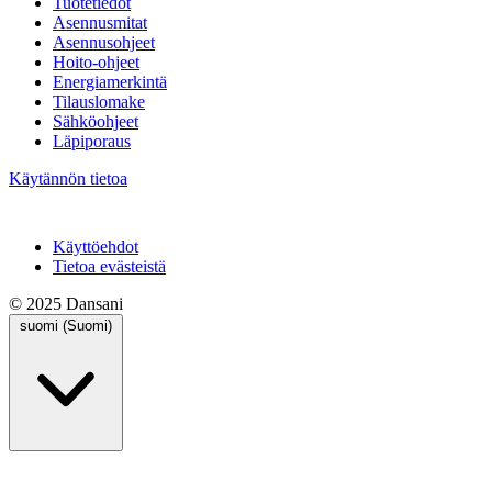
Tuotetiedot
Asennusmitat
Asennusohjeet
Hoito-ohjeet
Energiamerkintä
Tilauslomake
Sähköohjeet
Läpiporaus
Käytännön tietoa
Käyttöehdot
Tietoa evästeistä
© 2025 Dansani
suomi (Suomi)