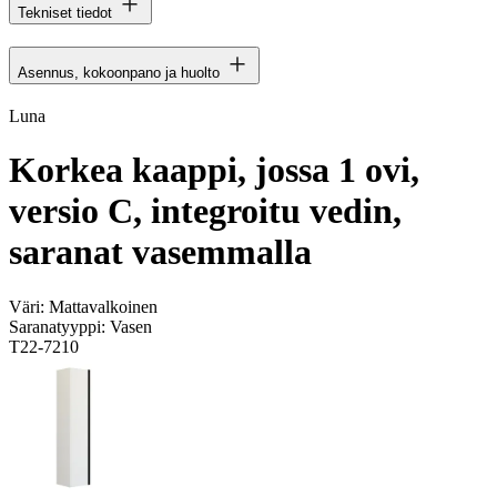
Tekniset tiedot
Asennus, kokoonpano ja huolto
Luna
Korkea kaappi, jossa 1 ovi,
versio C, integroitu vedin,
saranat vasemmalla
Väri:
Mattavalkoinen
Saranatyyppi:
Vasen
T22-7210