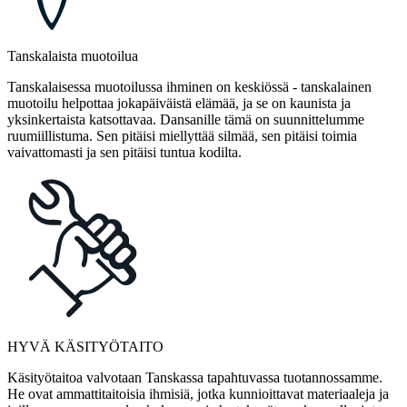
Tanskalaista muotoilua
Tanskalaisessa muotoilussa ihminen on keskiössä - tanskalainen
muotoilu helpottaa jokapäiväistä elämää, ja se on kaunista ja
yksinkertaista katsottavaa. Dansanille tämä on suunnittelumme
ruumiillistuma. Sen pitäisi miellyttää silmää, sen pitäisi toimia
vaivattomasti ja sen pitäisi tuntua kodilta.
HYVÄ KÄSITYÖTAITO
Käsityötaitoa valvotaan Tanskassa tapahtuvassa tuotannossamme.
He ovat ammattitaitoisia ihmisiä, jotka kunnioittavat materiaaleja ja