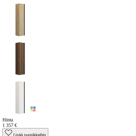
Hinta
1 357 €
Lisää suosikkeihin