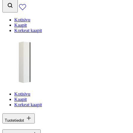
Kotisivu
Kaapit
Korkeat kaapit
Kotisivu
Kaapit
Korkeat kaapit
Tuotetiedot