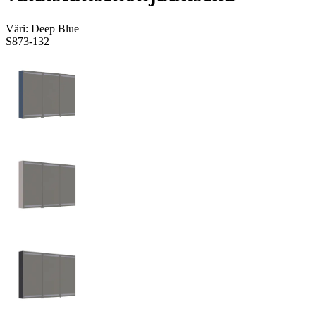
Väri:
Deep Blue
S873-132