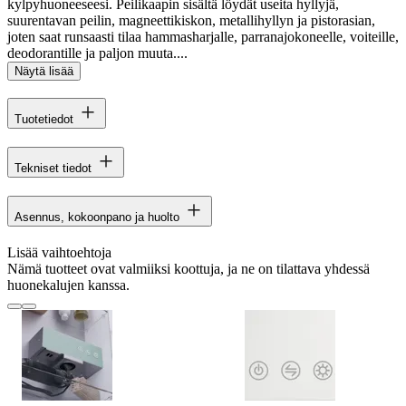
kylpyhuoneeseesi. Peilikaapin sisältä löydät useita hyllyjä,
suurentavan peilin, magneettikiskon, metallihyllyn ja pistorasian,
joten saat runsaasti tilaa hammasharjalle, parranajokoneelle, voiteille,
deodorantille ja paljon muuta....
Näytä lisää
Tuotetiedot
Tekniset tiedot
Asennus, kokoonpano ja huolto
Lisää vaihtoehtoja
Nämä tuotteet ovat valmiiksi koottuja, ja ne on tilattava yhdessä
huonekalujen kanssa.