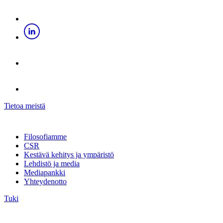
Tietoa meistä
Filosofiamme
CSR
Kestävä kehitys ja ympäristö
Lehdistö ja media
Mediapankki
Yhteydenotto
Tuki