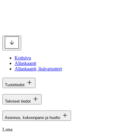
Kotisivu
Allaskaapit
Allaskaapit, lisävarusteet
Tuotetiedot
Tekniset tiedot
Asennus, kokoonpano ja huolto
Luna