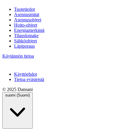
Tuotetiedot
Asennusmitat
Asennusohjeet
Hoito-ohjeet
Energiamerkintä
Tilauslomake
Sähköohjeet
Läpiporaus
Käytännön tietoa
Käyttöehdot
Tietoa evästeistä
© 2025 Dansani
suomi (Suomi)