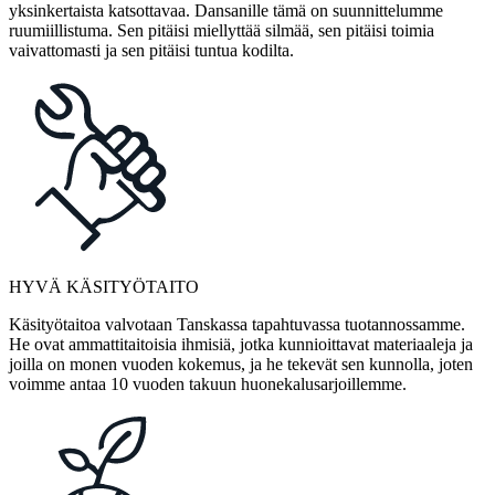
yksinkertaista katsottavaa. Dansanille tämä on suunnittelumme
ruumiillistuma. Sen pitäisi miellyttää silmää, sen pitäisi toimia
vaivattomasti ja sen pitäisi tuntua kodilta.
HYVÄ KÄSITYÖTAITO
Käsityötaitoa valvotaan Tanskassa tapahtuvassa tuotannossamme.
He ovat ammattitaitoisia ihmisiä, jotka kunnioittavat materiaaleja ja
joilla on monen vuoden kokemus, ja he tekevät sen kunnolla, joten
voimme antaa 10 vuoden takuun huonekalusarjoillemme.