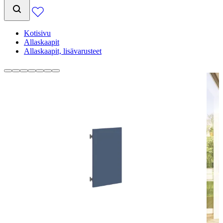
Kotisivu
Allaskaapit
Allaskaapit, lisävarusteet