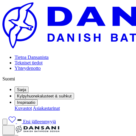
Tietoa Dansanista
Tekniset tiedot
Yhteydenotto
Suomi
Sarja
Kylpyhuonekalusteet & suihkut
Inspiraatio
Kuvastot
Asiakastarinat
Etsi jälleenmyyjä