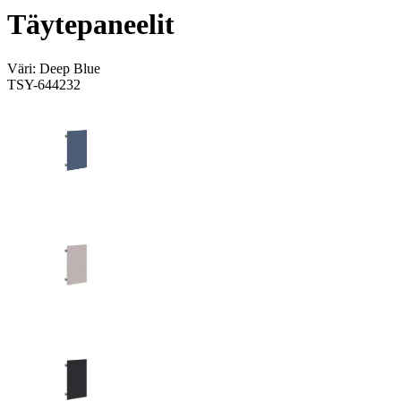
Täytepaneelit
Väri:
Deep Blue
TSY-644232